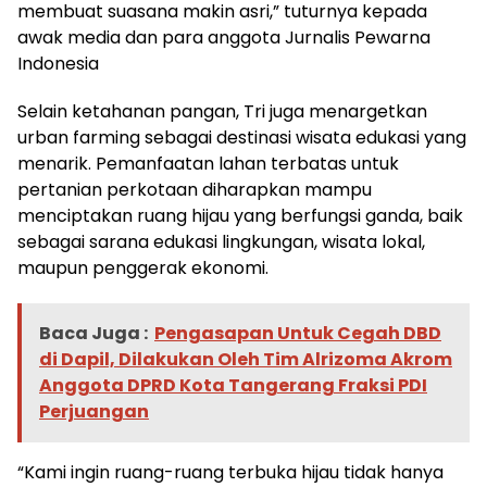
membuat suasana makin asri,” tuturnya kepada
awak media dan para anggota Jurnalis Pewarna
Indonesia
Selain ketahanan pangan, Tri juga menargetkan
urban farming sebagai destinasi wisata edukasi yang
menarik. Pemanfaatan lahan terbatas untuk
pertanian perkotaan diharapkan mampu
menciptakan ruang hijau yang berfungsi ganda, baik
sebagai sarana edukasi lingkungan, wisata lokal,
maupun penggerak ekonomi.
Baca Juga :
Pengasapan Untuk Cegah DBD
di Dapil, Dilakukan Oleh Tim Alrizoma Akrom
Anggota DPRD Kota Tangerang Fraksi PDI
Perjuangan
“Kami ingin ruang-ruang terbuka hijau tidak hanya