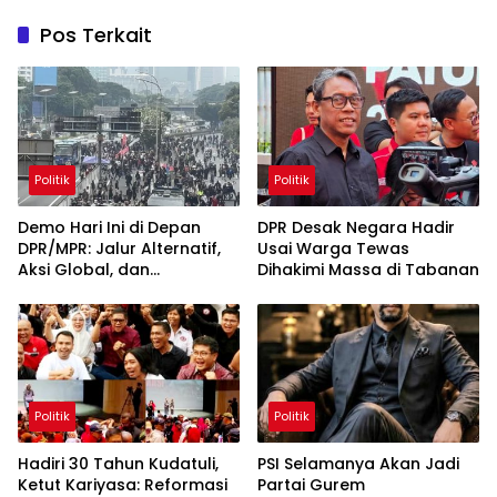
Pos Terkait
Politik
Politik
Demo Hari Ini di Depan
DPR Desak Negara Hadir
DPR/MPR: Jalur Alternatif,
Usai Warga Tewas
Aksi Global, dan
Dihakimi Massa di Tabanan
Pergerakan Pasar Saham 5
Agustus 2026
Politik
Politik
Hadiri 30 Tahun Kudatuli,
PSI Selamanya Akan Jadi
Ketut Kariyasa: Reformasi
Partai Gurem