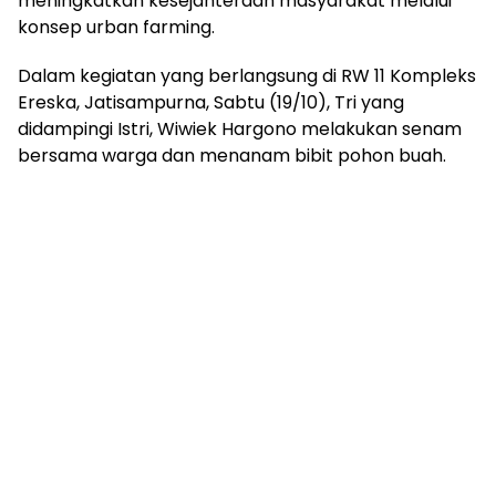
meningkatkan kesejahteraan masyarakat melalui
konsep urban farming.
Dalam kegiatan yang berlangsung di RW 11 Kompleks
Ereska, Jatisampurna, Sabtu (19/10), Tri yang
didampingi Istri, Wiwiek Hargono melakukan senam
bersama warga dan menanam bibit pohon buah.