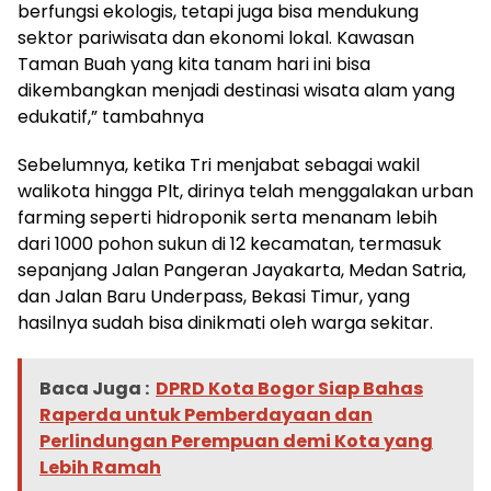
berfungsi ekologis, tetapi juga bisa mendukung
sektor pariwisata dan ekonomi lokal. Kawasan
Taman Buah yang kita tanam hari ini bisa
dikembangkan menjadi destinasi wisata alam yang
edukatif,” tambahnya
Sebelumnya, ketika Tri menjabat sebagai wakil
walikota hingga Plt, dirinya telah menggalakan urban
farming seperti hidroponik serta menanam lebih
dari 1000 pohon sukun di 12 kecamatan, termasuk
sepanjang Jalan Pangeran Jayakarta, Medan Satria,
dan Jalan Baru Underpass, Bekasi Timur, yang
hasilnya sudah bisa dinikmati oleh warga sekitar.
Baca Juga :
DPRD Kota Bogor Siap Bahas
Raperda untuk Pemberdayaan dan
Perlindungan Perempuan demi Kota yang
Lebih Ramah