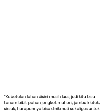
“Kebetulan lahan disini masih luas, jadi kita bisa
tanam bibit pohon jengkol, mahoni, jambu klutuk,
sirsak, harapannya bisa dinikmati sekaligus untuk