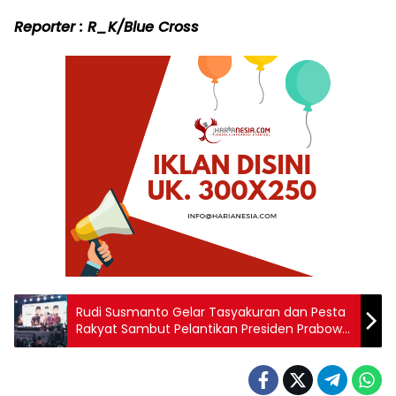
Reporter : R_K/Blue Cross
Rudi Susmanto Gelar Tasyakuran dan Pesta
Rakyat Sambut Pelantikan Presiden Prabowo
Subianto