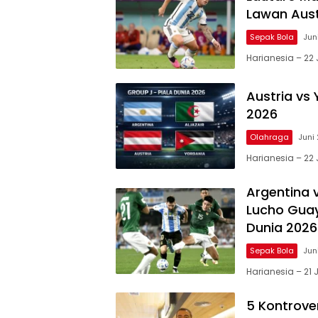
Lawan Austr
Sepak Bola
Jun
Harianesia – 22 
Austria vs 
2026
Olahraga
Juni
Harianesia – 22 
Argentina v
Lucho Guay
Dunia 2026
Sepak Bola
Jun
Harianesia – 21 
5 Kontrover