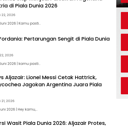
ia di Piala Dunia 2026
i 22, 2026
Juni 2026 | Kamu pasti…
Yordania: Pertarungan Sengit di Piala Dunia
 22, 2026
Juni 2026 | kamu pasti…
s Aljazair: Lionel Messi Cetak Hattrick,
cochea Jagokan Argentina Juara Piala
i 21, 2026
Juni 2026 | Hey kamu,…
si Wasit Piala Dunia 2026: Aljazair Protes,