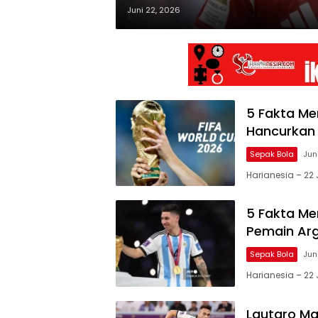
Juni 22, 2026
5 Fakta Me
Hancurkan 
Sepak Bola
Jun
Harianesia – 22 
5 Fakta Me
Pemain Arg
Sepak Bola
Jun
Harianesia – 22 
Lautaro Ma