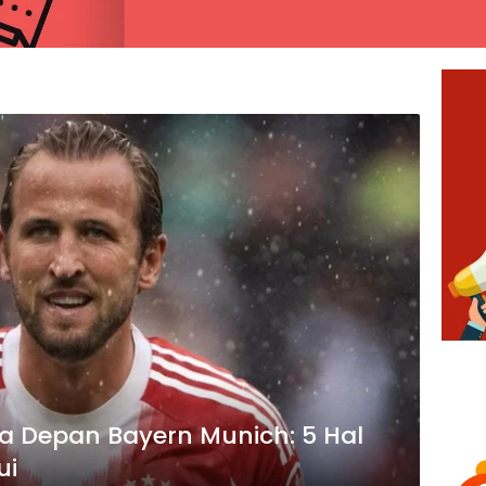
a Depan Bayern Munich: 5 Hal
ui