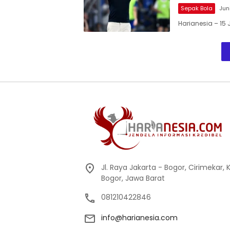
Sepak Bola
Jun
Harianesia – 15 
Jl. Raya Jakarta - Bogor, Cirimekar,
Bogor, Jawa Barat
081210422846
info@harianesia.com