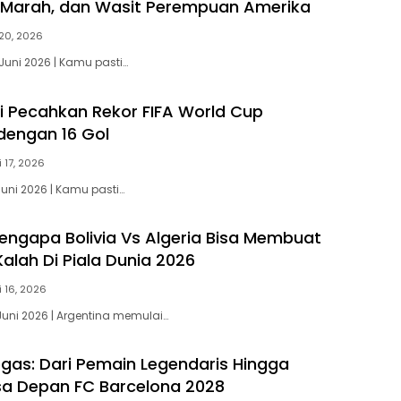
 Marah, dan Wasit Perempuan Amerika
 20, 2026
Juni 2026 | Kamu pasti…
si Pecahkan Rekor FIFA World Cup
dengan 16 Gol
i 17, 2026
Juni 2026 | Kamu pasti…
engapa Bolivia Vs Algeria Bisa Membuat
alah Di Piala Dunia 2026
i 16, 2026
Juni 2026 | Argentina memulai…
gas: Dari Pemain Legendaris Hingga
sa Depan FC Barcelona 2028