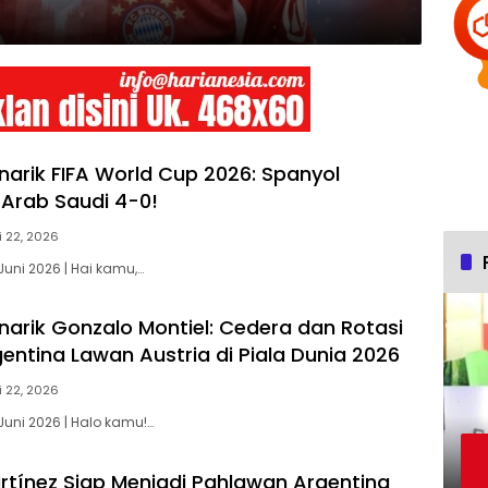
narik FIFA World Cup 2026: Spanyol
Arab Saudi 4-0!
i 22, 2026
Juni 2026 | Hai kamu,…
narik Gonzalo Montiel: Cedera dan Rotasi
entina Lawan Austria di Piala Dunia 2026
i 22, 2026
Juni 2026 | Halo kamu!…
rtínez Siap Menjadi Pahlawan Argentina