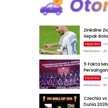
Zinédine Z
Sepak Bola
Sepak Bola
Jun
Harianesia – 25 
5 Fakta Ma
Persaingan 
Sepak Bola
Jun
Harianesia – 25 
Czechia vs 
Dunia 2026