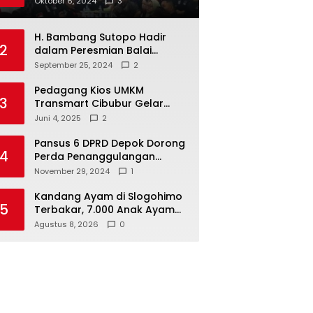
Oktober 6, 2024
3
ke Masyarakat Dan Jalani
Apa Yang di Putuskan
H. Bambang Sutopo Hadir
RAKERCABSUS
2
dalam Peresmian Balai
Warga di Sukamaju : Wadah
September 25, 2024
2
Baru untuk Kolaborasi dan
Aspirasi Masyarakat
Pedagang Kios UMKM
3
Transmart Cibubur Gelar
Family Gathering di Cisarua,
Juni 4, 2025
2
Pererat Silaturahmi dan
Kekompakan
Pansus 6 DPRD Depok Dorong
4
Perda Penanggulangan
Kebakaran untuk
November 29, 2024
1
Keselamatan Warga
Kandang Ayam di Slogohimo
5
Terbakar, 7.000 Anak Ayam
Selamat, Kerugian Ditaksir
Agustus 8, 2026
0
Rp700 Juta