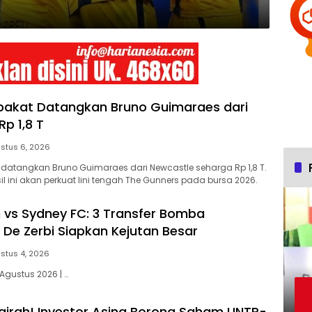
pakat Datangkan Bruno Guimaraes dari
p 1,8 T
stus 6, 2026
 datangkan Bruno Guimaraes dari Newcastle seharga Rp 1,8 T.
l ini akan perkuat lini tengah The Gunners pada bursa 2026.
vs Sydney FC: 3 Transfer Bomba
 De Zerbi Siapkan Kejutan Besar
stus 4, 2026
Agustus 2026 | …
airah! Investor Asing Borong Saham UNTR-