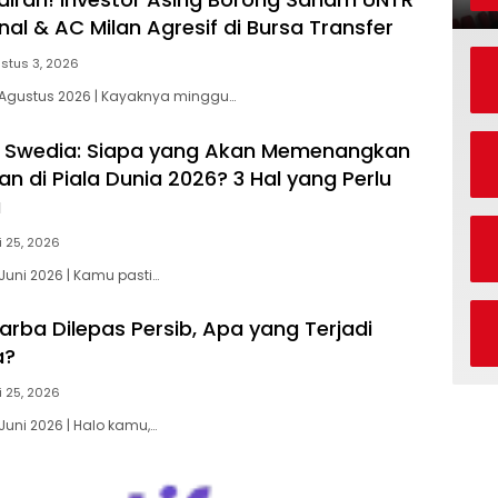
al & AC Milan Agresif di Bursa Transfer
stus 3, 2026
 Agustus 2026 | Kayaknya minggu…
s Swedia: Siapa yang Akan Memenangkan
n di Piala Dunia 2026? 3 Hal yang Perlu
u
i 25, 2026
Juni 2026 | Kamu pasti…
arba Dilepas Persib, Apa yang Terjadi
a?
i 25, 2026
Juni 2026 | Halo kamu,…