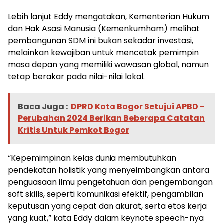
Lebih lanjut Eddy mengatakan, Kementerian Hukum
dan Hak Asasi Manusia (Kemenkumham) melihat
pembangunan SDM ini bukan sekadar investasi,
melainkan kewajiban untuk mencetak pemimpin
masa depan yang memiliki wawasan global, namun
tetap berakar pada nilai-nilai lokal.
Baca Juga :
DPRD Kota Bogor Setujui APBD -
Perubahan 2024 Berikan Beberapa Catatan
Kritis Untuk Pemkot Bogor
“Kepemimpinan kelas dunia membutuhkan
pendekatan holistik yang menyeimbangkan antara
penguasaan ilmu pengetahuan dan pengembangan
soft skills, seperti komunikasi efektif, pengambilan
keputusan yang cepat dan akurat, serta etos kerja
yang kuat,” kata Eddy dalam keynote speech-nya