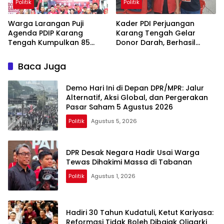
Politik
Politik
Warga Larangan Puji
Kader PDI Perjuangan
Agenda PDIP Karang
Karang Tengah Gelar
Tengah Kumpulkan 85
Donor Darah, Berhasil
Kantong Darah
Himpun 85 Kantong Darah
Baca Juga
Demo Hari Ini di Depan DPR/MPR: Jalur
Alternatif, Aksi Global, dan Pergerakan
Pasar Saham 5 Agustus 2026
Politik
Agustus 5, 2026
DPR Desak Negara Hadir Usai Warga
Tewas Dihakimi Massa di Tabanan
Politik
Agustus 1, 2026
Hadiri 30 Tahun Kudatuli, Ketut Kariyasa:
Reformasi Tidak Boleh Dibajak Oligarki