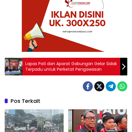
Lapas Pati dan Aparat Gabungan Gelar Sidak
Terpadu untuk Perketat Pengawasan
Pos Terkait