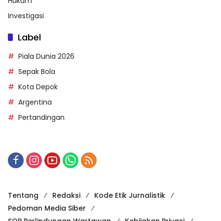
Hukum
Investigasi
Label
Piala Dunia 2026
Sepak Bola
Kota Depok
Argentina
Pertandingan
Tentang
Redaksi
Kode Etik Jurnalistik
Pedoman Media Siber
SOP Perlindungan Wartawan
Kebijakan Privasi