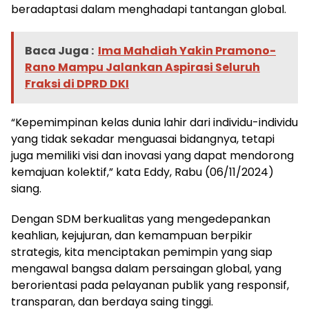
beradaptasi dalam menghadapi tantangan global.
Baca Juga :
Ima Mahdiah Yakin Pramono-
Rano Mampu Jalankan Aspirasi Seluruh
Fraksi di DPRD DKI
“Kepemimpinan kelas dunia lahir dari individu-individu
yang tidak sekadar menguasai bidangnya, tetapi
juga memiliki visi dan inovasi yang dapat mendorong
kemajuan kolektif,” kata Eddy, Rabu (06/11/2024)
siang.
Dengan SDM berkualitas yang mengedepankan
keahlian, kejujuran, dan kemampuan berpikir
strategis, kita menciptakan pemimpin yang siap
mengawal bangsa dalam persaingan global, yang
berorientasi pada pelayanan publik yang responsif,
transparan, dan berdaya saing tinggi.