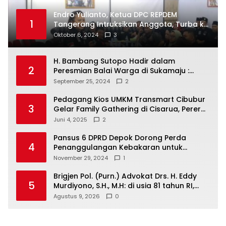
Endro Yulianto, Ketua DPC REPDEM
1
Tangerang Intruksikan Anggota, Turba ke
Masyarakat Dan Jalani Apa Yang di
Oktober 6, 2024
3
Putuskan RAKERCABSUS
H. Bambang Sutopo Hadir dalam
2
Peresmian Balai Warga di Sukamaju :
Wadah Baru untuk Kolaborasi dan
September 25, 2024
2
Aspirasi Masyarakat
Pedagang Kios UMKM Transmart Cibubur
3
Gelar Family Gathering di Cisarua, Pererat
Silaturahmi dan Kekompakan
Juni 4, 2025
2
Pansus 6 DPRD Depok Dorong Perda
4
Penanggulangan Kebakaran untuk
Keselamatan Warga
November 29, 2024
1
Brigjen Pol. (Purn.) Advokat Drs. H. Eddy
5
Murdiyono, S.H., M.H: di usia 81 tahun RI,
tegakkan supremasi hukum dan keadilan
Agustus 9, 2026
0
untuk seluruh rakyat Indonesia