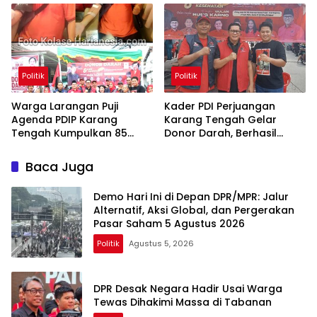
Politik
Politik
Warga Larangan Puji
Kader PDI Perjuangan
Agenda PDIP Karang
Karang Tengah Gelar
Tengah Kumpulkan 85
Donor Darah, Berhasil
Kantong Darah
Himpun 85 Kantong Darah
Baca Juga
Demo Hari Ini di Depan DPR/MPR: Jalur
Alternatif, Aksi Global, dan Pergerakan
Pasar Saham 5 Agustus 2026
Politik
Agustus 5, 2026
DPR Desak Negara Hadir Usai Warga
Tewas Dihakimi Massa di Tabanan