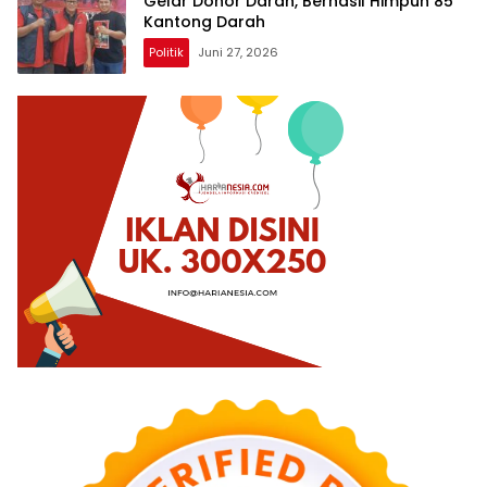
Gelar Donor Darah, Berhasil Himpun 85
Kantong Darah
Politik
Juni 27, 2026