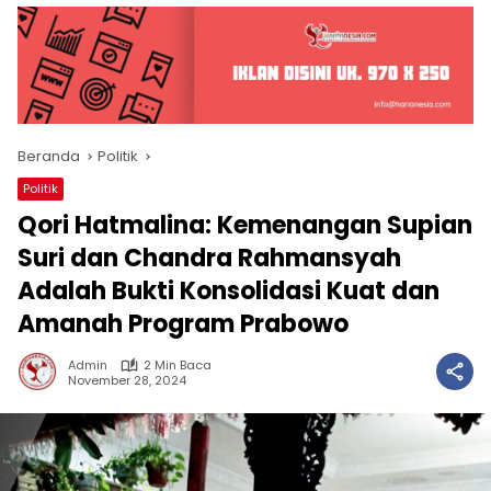
Beranda
Politik
Politik
Qori Hatmalina: Kemenangan Supian
Suri dan Chandra Rahmansyah
Adalah Bukti Konsolidasi Kuat dan
Amanah Program Prabowo
Admin
2 Min Baca
November 28, 2024