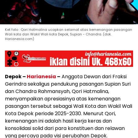
Ket foto : Qori Hatmalina ucapkan selamat atas kemenangan pasangan
Wali kota dan Wakil Wali kota Depok, Supian - Chandra. (dok.
Harianesia.com)
Depok –
Harianesia
–
Anggota Dewan dari Fraksi
Gerindra sekaligus pendukung pasangan Supian Suri
dan Chandra Rahmansyah, Qori Hatmalina,
menyampaikan apresiasinya atas kemenangan
pasangan tersebut sebagai Wali Kota dan Wakil Wali
Kota Depok periode 2025-2030. Menurut Qori,
kemenangan ini adalah hasil kerja keras dan
konsolidasi solid dari para konstituen dan relawan
yang percaya pada visi perubahan Depok.