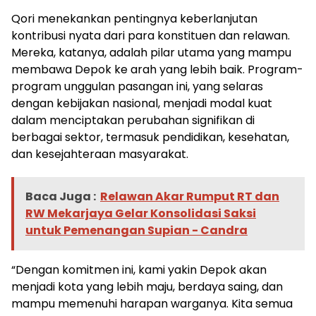
Qori menekankan pentingnya keberlanjutan
kontribusi nyata dari para konstituen dan relawan.
Mereka, katanya, adalah pilar utama yang mampu
membawa Depok ke arah yang lebih baik. Program-
program unggulan pasangan ini, yang selaras
dengan kebijakan nasional, menjadi modal kuat
dalam menciptakan perubahan signifikan di
berbagai sektor, termasuk pendidikan, kesehatan,
dan kesejahteraan masyarakat.
Baca Juga :
Relawan Akar Rumput RT dan
RW Mekarjaya Gelar Konsolidasi Saksi
untuk Pemenangan Supian - Candra
“Dengan komitmen ini, kami yakin Depok akan
menjadi kota yang lebih maju, berdaya saing, dan
mampu memenuhi harapan warganya. Kita semua