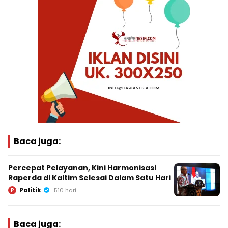
Baca juga:
Percepat Pelayanan, Kini Harmonisasi
Raperda di Kaltim Selesai Dalam Satu Hari
Politik
P
510 hari
Baca juga: