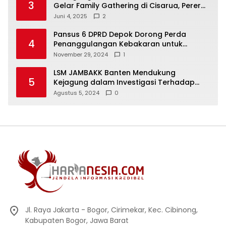
3
Gelar Family Gathering di Cisarua, Pererat
Silaturahmi dan Kekompakan
Juni 4, 2025
2
Pansus 6 DPRD Depok Dorong Perda
4
Penanggulangan Kebakaran untuk
Keselamatan Warga
November 29, 2024
1
LSM JAMBAKK Banten Mendukung
5
Kejagung dalam Investigasi Terhadap
Walikota Bandar Lampung
Agustus 5, 2024
0
Jl. Raya Jakarta - Bogor, Cirimekar, Kec. Cibinong,
Kabupaten Bogor, Jawa Barat