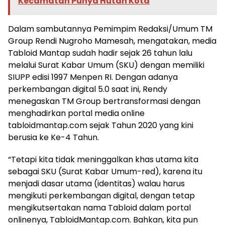
Kecamatan Punya Hutan Kota
Dalam sambutannya Pemimpim Redaksi/Umum TM
Group Rendi Nugroho Mamesah, mengatakan, media
Tabloid Mantap sudah hadir sejak 26 tahun lalu
melalui Surat Kabar Umum (SKU) dengan memiliki
SIUPP edisi 1997 Menpen RI. Dengan adanya
perkembangan digital 5.0 saat ini, Rendy
menegaskan TM Group bertransformasi dengan
menghadirkan portal media online
tabloidmantap.com sejak Tahun 2020 yang kini
berusia ke Ke-4 Tahun.
“Tetapi kita tidak meninggalkan khas utama kita
sebagai SKU (Surat Kabar Umum-red), karena itu
menjadi dasar utama (identitas) walau harus
mengikuti perkembangan digital, dengan tetap
mengikutsertakan nama Tabloid dalam portal
onlinenya, TabloidMantap.com. Bahkan, kita pun