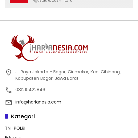
Agustus 5, 2024
0
Jl. Raya Jakarta - Bogor, Cirimekar, Kec. Cibinong,
Kabupaten Bogor, Jawa Barat
081210422846
info@harianesia.com
Kategori
TNI-POLRI
Edukasi