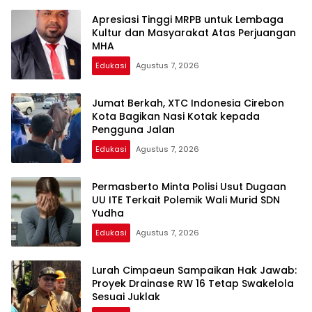
Apresiasi Tinggi MRPB untuk Lembaga
Kultur dan Masyarakat Atas Perjuangan
MHA
Edukasi
Agustus 7, 2026
Jumat Berkah, XTC Indonesia Cirebon
Kota Bagikan Nasi Kotak kepada
Pengguna Jalan
Edukasi
Agustus 7, 2026
Permasberto Minta Polisi Usut Dugaan
UU ITE Terkait Polemik Wali Murid SDN
Yudha
Edukasi
Agustus 7, 2026
Lurah Cimpaeun Sampaikan Hak Jawab:
Proyek Drainase RW 16 Tetap Swakelola
Sesuai Juklak