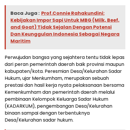
Baca Juga :
Prof.Connie Rahakundini:
Kebijakan Impor Sapi Untuk MBG (Milk, Beef,
and Goat) Tidak Sejalan Dengan Potensi
Dan Keunggulan Indonesia Sebagai Negara
Maritim
Perwujudan bangsa yang sejahtera tentu tidak lepas
dari peran pemerintah daerah baik provinsi maupun
kabupaten/kota. Peresmian Desa/Kelurahan Sadar
Hukum, ujar Menkumham, merupakan sebuah
prestasi dan hasil kerja nyata pelaksanaan bersama
Kemenkumham dan pemerintah daerah melalui
pembinaan Kelompok Keluarga Sadar Hukum
(KADARKUM), pengembangan Desa/Kelurahan
binaan sampai dengan terbentuknya
Desa/Kelurahan sadar hukum.