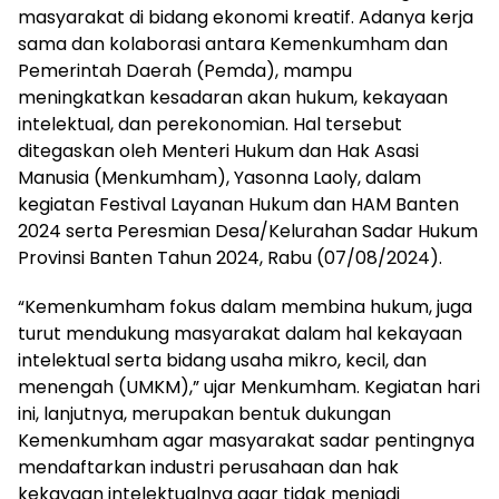
masyarakat di bidang ekonomi kreatif. Adanya kerja
sama dan kolaborasi antara Kemenkumham dan
Pemerintah Daerah (Pemda), mampu
meningkatkan kesadaran akan hukum, kekayaan
intelektual, dan perekonomian. Hal tersebut
ditegaskan oleh Menteri Hukum dan Hak Asasi
Manusia (Menkumham), Yasonna Laoly, dalam
kegiatan Festival Layanan Hukum dan HAM Banten
2024 serta Peresmian Desa/Kelurahan Sadar Hukum
Provinsi Banten Tahun 2024, Rabu (07/08/2024).
“Kemenkumham fokus dalam membina hukum, juga
turut mendukung masyarakat dalam hal kekayaan
intelektual serta bidang usaha mikro, kecil, dan
menengah (UMKM),” ujar Menkumham. Kegiatan hari
ini, lanjutnya, merupakan bentuk dukungan
Kemenkumham agar masyarakat sadar pentingnya
mendaftarkan industri perusahaan dan hak
kekayaan intelektualnya agar tidak menjadi