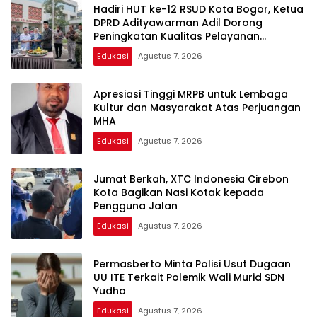
Hadiri HUT ke-12 RSUD Kota Bogor, Ketua
DPRD Adityawarman Adil Dorong
Peningkatan Kualitas Pelayanan
Kesehatan
Edukasi
Agustus 7, 2026
Apresiasi Tinggi MRPB untuk Lembaga
Kultur dan Masyarakat Atas Perjuangan
MHA
Edukasi
Agustus 7, 2026
Jumat Berkah, XTC Indonesia Cirebon
Kota Bagikan Nasi Kotak kepada
Pengguna Jalan
Edukasi
Agustus 7, 2026
Permasberto Minta Polisi Usut Dugaan
UU ITE Terkait Polemik Wali Murid SDN
Yudha
Edukasi
Agustus 7, 2026