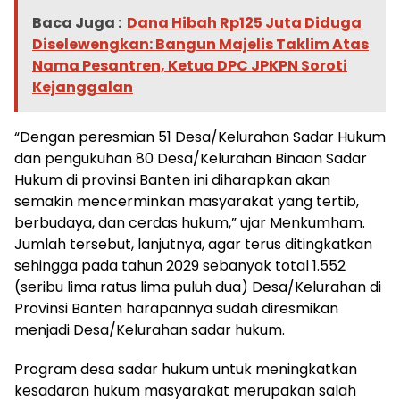
Baca Juga :
Dana Hibah Rp125 Juta Diduga
Diselewengkan: Bangun Majelis Taklim Atas
Nama Pesantren, Ketua DPC JPKPN Soroti
Kejanggalan
“Dengan peresmian 51 Desa/Kelurahan Sadar Hukum
dan pengukuhan 80 Desa/Kelurahan Binaan Sadar
Hukum di provinsi Banten ini diharapkan akan
semakin mencerminkan masyarakat yang tertib,
berbudaya, dan cerdas hukum,” ujar Menkumham.
Jumlah tersebut, lanjutnya, agar terus ditingkatkan
sehingga pada tahun 2029 sebanyak total 1.552
(seribu lima ratus lima puluh dua) Desa/Kelurahan di
Provinsi Banten harapannya sudah diresmikan
menjadi Desa/Kelurahan sadar hukum.
Program desa sadar hukum untuk meningkatkan
kesadaran hukum masyarakat merupakan salah