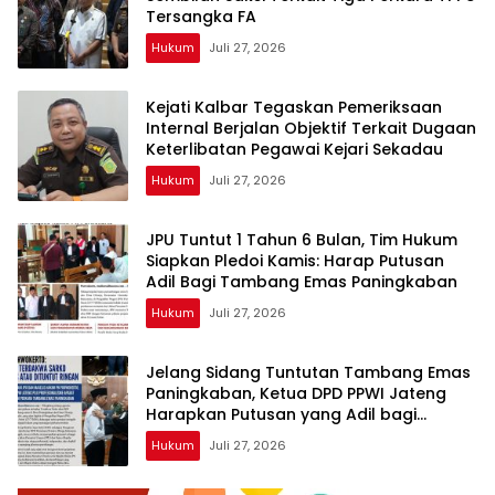
Tersangka FA
Hukum
Juli 27, 2026
Kejati Kalbar Tegaskan Pemeriksaan
Internal Berjalan Objektif Terkait Dugaan
Keterlibatan Pegawai Kejari Sekadau
Hukum
Juli 27, 2026
JPU Tuntut 1 Tahun 6 Bulan, Tim Hukum
Siapkan Pledoi Kamis: Harap Putusan
Adil Bagi Tambang Emas Paningkaban
Hukum
Juli 27, 2026
Jelang Sidang Tuntutan Tambang Emas
Paningkaban, Ketua DPD PPWI Jateng
Harapkan Putusan yang Adil bagi
Terdakwa Sarko
Hukum
Juli 27, 2026