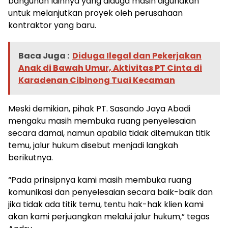
bangunan lainnya yang diduga masih digunakan
untuk melanjutkan proyek oleh perusahaan
kontraktor yang baru.
Baca Juga :
Diduga Ilegal dan Pekerjakan
Anak di Bawah Umur, Aktivitas PT Cinta di
Karadenan Cibinong Tuai Kecaman
Meski demikian, pihak PT. Sasando Jaya Abadi
mengaku masih membuka ruang penyelesaian
secara damai, namun apabila tidak ditemukan titik
temu, jalur hukum disebut menjadi langkah
berikutnya.
“Pada prinsipnya kami masih membuka ruang
komunikasi dan penyelesaian secara baik-baik dan
jika tidak ada titik temu, tentu hak-hak klien kami
akan kami perjuangkan melalui jalur hukum,” tegas