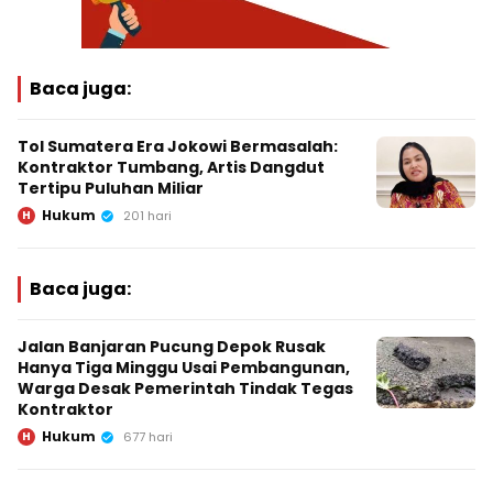
Baca juga:
Tol Sumatera Era Jokowi Bermasalah:
Kontraktor Tumbang, Artis Dangdut
Tertipu Puluhan Miliar
Hukum
H
201 hari
Baca juga:
Jalan Banjaran Pucung Depok Rusak
Hanya Tiga Minggu Usai Pembangunan,
Warga Desak Pemerintah Tindak Tegas
Kontraktor
Hukum
H
677 hari