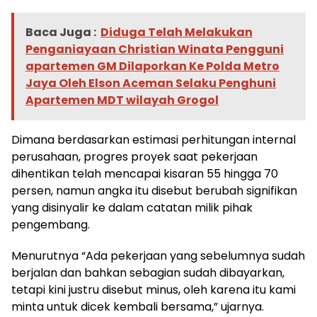
Baca Juga :
Diduga Telah Melakukan
Penganiayaan Christian Winata Pengguni
apartemen GM Dilaporkan Ke Polda Metro
Jaya Oleh Elson Aceman Selaku Penghuni
Apartemen MDT wilayah Grogol
Dimana berdasarkan estimasi perhitungan internal
perusahaan, progres proyek saat pekerjaan
dihentikan telah mencapai kisaran 55 hingga 70
persen, namun angka itu disebut berubah signifikan
yang disinyalir ke dalam catatan milik pihak
pengembang.
Menurutnya “Ada pekerjaan yang sebelumnya sudah
berjalan dan bahkan sebagian sudah dibayarkan,
tetapi kini justru disebut minus, oleh karena itu kami
minta untuk dicek kembali bersama,” ujarnya.