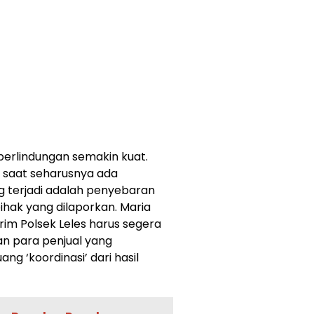
perlindungan semakin kuat.
 saat seharusnya ada
g terjadi adalah penyebaran
hak yang dilaporkan. Maria
rim Polsek Leles harus segera
an para penjual yang
 ‘koordinasi’ dari hasil