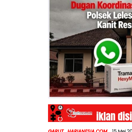
GARUT_HARIANESIA.COM_
15 Mei 2