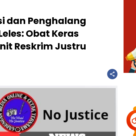
i dan Penghalang
Leles: Obat Keras
nit Reskrim Justru