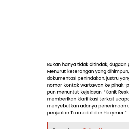
Bukan hanya tidak ditindak, dugaan 
Menurut keterangan yang dihimpun,
dokumentasi penindakan, justru yan
nomor kontak wartawan ke pihak-pi
pun menuntut kejelasan: “Kanit Resk
memberikan klarifikasi terkait ucap
menyebutkan adanya penerimaan uang
penjualan Tramadol dan Hexymer.”