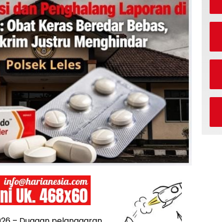
026 – Dugaan pelanggaran