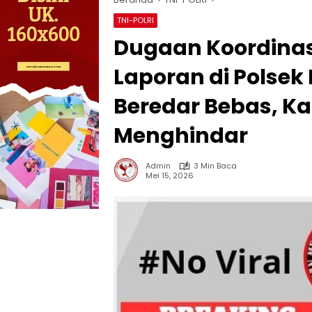
TNI-POLRI
Dugaan Koordinas
Laporan di Polsek 
Beredar Bebas, Ka
Menghindar
Admin
3 Min Baca
Mei 15, 2026