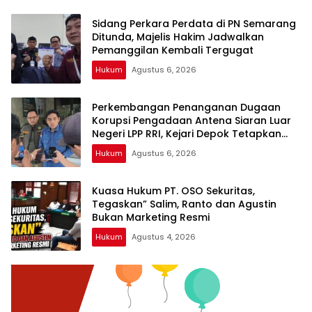
Sidang Perkara Perdata di PN Semarang
Ditunda, Majelis Hakim Jadwalkan
Pemanggilan Kembali Tergugat
Hukum
Agustus 6, 2026
Perkembangan Penanganan Dugaan
Korupsi Pengadaan Antena Siaran Luar
Negeri LPP RRI, Kejari Depok Tetapkan
Satu Tersangka Baru
Hukum
Agustus 6, 2026
Kuasa Hukum PT. OSO Sekuritas,
Tegaskan” Salim, Ranto dan Agustin
Bukan Marketing Resmi
Hukum
Agustus 4, 2026