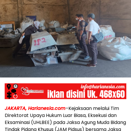
JAKARTA, Harianesia.com
–Kejaksaan melalui Tim
Direktorat Upaya Hukum Luar Biasa, Eksekusi dan
Eksaminasi (UHLBEE) pada Jaksa Agung Muda Bidang
Tindak Pidana Khusus (JAM Pidsus) bersama Jaksa