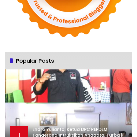
Popular Posts
Endro Yulianto, Ketua DPC REPDEM
1
Tangerang Intruksikan Anggota, Turba ke