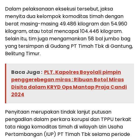
Dalam pelaksanaan eksekusi tersebut, jaksa
menyita dua kelompok komoditas timah dengan
berat masing-masing 49.486 kilogram dan 54.960
kilogram, atau total mencapai 104.446 kilogram.
Selain itu, tim juga mengamankan 58 bal jumbo bag
yang tersimpan di Gudang PT Timah Tbk di Gantung,
Belitung Timur.
Baca Juga :
PLT. Kapolres Boyolali pimpin
penggerebegan miras : Ribuan Botol Miras
Disita dalam KRYD Ops Mantap Praja Candi
2024
Penyitaan merupakan tindak lanjut putusan
pengadilan dalam perkara korupsi dan TPPU terkait
tata niaga komoditas timah di wilayah Izin Usaha
Pertambangan (IUP) PT Timah Tbk selama periode