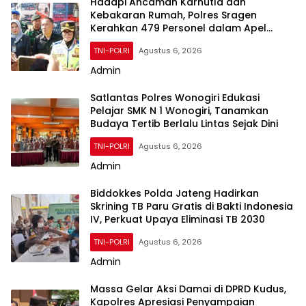
Hadapi Ancaman Karhutla dan
Kebakaran Rumah, Polres Sragen
Kerahkan 479 Personel dalam Apel
Siaga
TNI-POLRI
Agustus 6, 2026
Admin
Satlantas Polres Wonogiri Edukasi
Pelajar SMK N 1 Wonogiri, Tanamkan
Budaya Tertib Berlalu Lintas Sejak Dini
TNI-POLRI
Agustus 6, 2026
Admin
Biddokkes Polda Jateng Hadirkan
Skrining TB Paru Gratis di Bakti Indonesia
IV, Perkuat Upaya Eliminasi TB 2030
TNI-POLRI
Agustus 6, 2026
Admin
Massa Gelar Aksi Damai di DPRD Kudus,
Kapolres Apresiasi Penyampaian