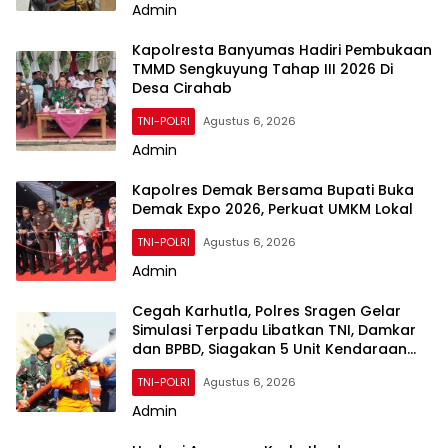
Admin
Kapolresta Banyumas Hadiri Pembukaan
TMMD Sengkuyung Tahap III 2026 Di
Desa Cirahab
TNI-POLRI
Agustus 6, 2026
Admin
Kapolres Demak Bersama Bupati Buka
Demak Expo 2026, Perkuat UMKM Lokal
TNI-POLRI
Agustus 6, 2026
Admin
Cegah Karhutla, Polres Sragen Gelar
Simulasi Terpadu Libatkan TNI, Damkar
dan BPBD, Siagakan 5 Unit Kendaraan
Pemadam
TNI-POLRI
Agustus 6, 2026
Admin