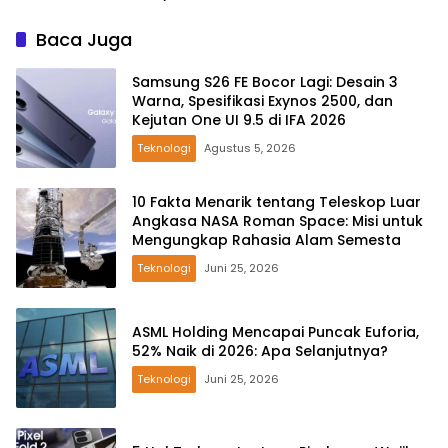
Baca Juga
Samsung S26 FE Bocor Lagi: Desain 3
Warna, Spesifikasi Exynos 2500, dan
Kejutan One UI 9.5 di IFA 2026
Teknologi
Agustus 5, 2026
10 Fakta Menarik tentang Teleskop Luar
Angkasa NASA Roman Space: Misi untuk
Mengungkap Rahasia Alam Semesta
Teknologi
Juni 25, 2026
ASML Holding Mencapai Puncak Euforia,
52% Naik di 2026: Apa Selanjutnya?
Teknologi
Juni 25, 2026