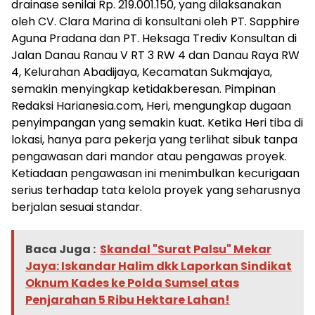
drainase senilai Rp. 219.001.150, yang dilaksanakan
oleh CV. Clara Marina di konsultani oleh PT. Sapphire
Aguna Pradana dan PT. Heksaga Trediv Konsultan di
Jalan Danau Ranau V RT 3 RW 4 dan Danau Raya RW
4, Kelurahan Abadijaya, Kecamatan Sukmajaya,
semakin menyingkap ketidakberesan. Pimpinan
Redaksi Harianesia.com, Heri, mengungkap dugaan
penyimpangan yang semakin kuat. Ketika Heri tiba di
lokasi, hanya para pekerja yang terlihat sibuk tanpa
pengawasan dari mandor atau pengawas proyek.
Ketiadaan pengawasan ini menimbulkan kecurigaan
serius terhadap tata kelola proyek yang seharusnya
berjalan sesuai standar.
Baca Juga :
Skandal "Surat Palsu" Mekar
Jaya: Iskandar Halim dkk Laporkan Sindikat
Oknum Kades ke Polda Sumsel atas
Penjarahan 5 Ribu Hektare Lahan!