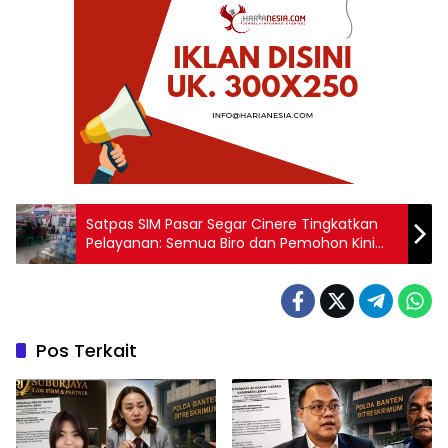
Satpas SIM Pasar Segar Cinere Tingkatkan
Pelayanan: Semua Biro dan Pemohon Kini
Terkoordinasi Satu Pintu
Pos Terkait