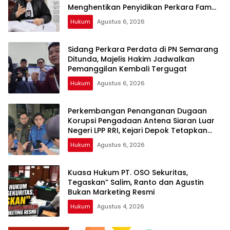
Menghentikan Penyidikan Perkara Fam
Fuk Tjhong alias Eyang Uun
Hukum
Agustus 6, 2026
Sidang Perkara Perdata di PN Semarang
Ditunda, Majelis Hakim Jadwalkan
Pemanggilan Kembali Tergugat
Hukum
Agustus 6, 2026
Perkembangan Penanganan Dugaan
Korupsi Pengadaan Antena Siaran Luar
Negeri LPP RRI, Kejari Depok Tetapkan
Satu Tersangka Baru
Hukum
Agustus 6, 2026
Kuasa Hukum PT. OSO Sekuritas,
Tegaskan” Salim, Ranto dan Agustin
Bukan Marketing Resmi
Hukum
Agustus 4, 2026