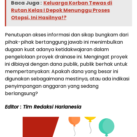
Baca Juga :
Keluarga Korban Tewas di
Rutan Kelas I Depok Menunggu Proses
Otopsi, Ini Hasilnya!?
Penutupan akses informasi dan sikap bungkam dari
pihak-pihak bertanggung jawab ini menimbulkan
dugaan kuat adanya ketidakwajaran dalam
pengelolaan proyek drainase ini. Mengingat proyek
ini dibiayai dengan dana publik, publik berhak untuk
mempertanyakan: Apakah dana yang besar ini
digunakan sebagaimana mestinya, atau ada indikasi
penyimpangan anggaran yang sedang
berlangsung?
Editor : Tim Redaksi Harianesia