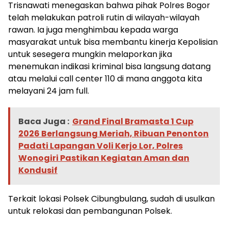
Trisnawati menegaskan bahwa pihak Polres Bogor
telah melakukan patroli rutin di wilayah-wilayah
rawan. Ia juga menghimbau kepada warga
masyarakat untuk bisa membantu kinerja Kepolisian
untuk sesegera mungkin melaporkan jika
menemukan indikasi kriminal bisa langsung datang
atau melalui call center 110 di mana anggota kita
melayani 24 jam full.
Baca Juga :
Grand Final Bramasta 1 Cup
2026 Berlangsung Meriah, Ribuan Penonton
Padati Lapangan Voli Kerjo Lor, Polres
Wonogiri Pastikan Kegiatan Aman dan
Kondusif
Terkait lokasi Polsek Cibungbulang, sudah di usulkan
untuk relokasi dan pembangunan Polsek.