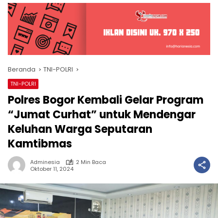
Beranda
TNI-POLRI
TNI-POLRI
Polres Bogor Kembali Gelar Program
“Jumat Curhat” untuk Mendengar
Keluhan Warga Seputaran
Kamtibmas
Adminesia
2 Min Baca
Oktober 11, 2024