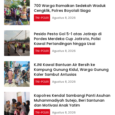
700 Warga Ramaikan Sedekah Waduk
Cengklik, Polres Boyolali Siaga
TNI-POLRI
Agustus 8, 2026
Pesido Pesta Gol 5-1 atas Jatirejo di
Pordes Merdeka Cup Jatiroto, Polisi
Kawal Pertandingan hingga Usai
TNI-POLRI
Agustus 8, 2026
KJNI Kawal Bantuan Air Bersih ke
Kampung Gunung Kidul, Warga Gunung
Kaler Sambut Antusias
TNI-POLRI
Agustus 8, 2026
Kapolres Kendal Sambangi Panti Asuhan
Muhammadiyah Sutejo, Beri Santunan
dan Motivasi Anak Yatim
TNI-POLRI
Agustus 8, 2026