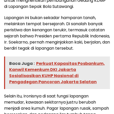
untuk menghentikan pembangunan Gedung KDMP
di Lapangan Sepak Bola Sutawangi.
Lapangan ini bukan sekadar hamparan tanah,
melainkan tempat bersejarah. Di sanalah banyak
peristiwa dan kenangan terukir, termasuk catatan
sejarah bahwa Presiden pertama Republik Indonesia,
Ir. Soekarno, pernah menginjakkan kaki, berjalan, dan
berdiri tegak di lapangan tersebut.
Baca Juga :
Perkuat Kapasitas Posbankum,
Kanwil Kemenkum DKI Jakarta
Sosialisasikan KUHP Nasional di
Pengadegan Pancoran Jakarta Selatan
Selain itu, Ironisnya di saat fungsi lapangan
memudar, kawasan sekitarnya justru berubah
menjadi area kumuh. Pagar lapangan rusak, sampah