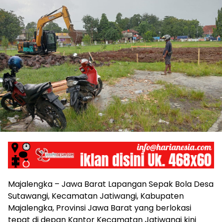
Majalengka – Jawa Barat Lapangan Sepak Bola Desa
Sutawangi, Kecamatan Jatiwangi, Kabupaten
Majalengka, Provinsi Jawa Barat yang berlokasi
tepat di depan Kantor Kecamatan Jatiwangi kini