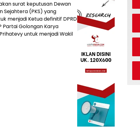
akan surat keputusan Dewan
an Sejahtera (PKS) yang
k menjadi Ketua definitif DPRD
P Partai Golongan Karya
Prihatevy untuk menjadi Wakil