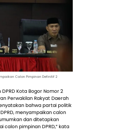
mpaikan Calon Pimpinan Definitif 2
n DPRD Kota Bogor Nomor 2
wan Perwakilan Rakyat Daerah
enyatakan bahwa partai politik
n DPRD, menyampaikan calon
diumumkan dan ditetapkan
i calon pimpinan DPRD,” kata