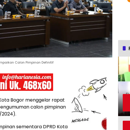
ampaikan Calon Pimpinan Definitif
ota Bogor menggelar rapat
 pengumuman calon pimpinan
9/2024).
impinan sementara DPRD Kota