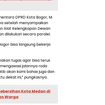
ementara DPRD Kota Bogor, M.
hwa setelah menyampaikan
san Alat Kelengkapan Dewan
n dilakukan secara paralel.
ogor bisa langsung bekerja
nakan tugas agar bisa terus
 mengawasi jalannya roda
atib akan kami bahas juga dan
tu dekat ini,” pungkasnya.
 Kebersihan Kota Medan di
ias Warga