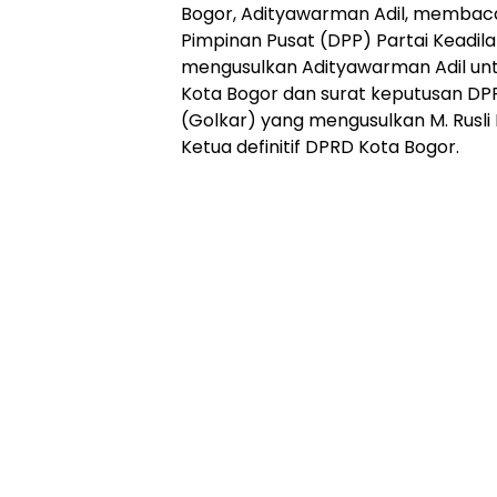
Bogor, Adityawarman Adil, membac
Pimpinan Pusat (DPP) Partai Keadil
mengusulkan Adityawarman Adil untu
Kota Bogor dan surat keputusan DP
(Golkar) yang mengusulkan M. Rusli 
Ketua definitif DPRD Kota Bogor.