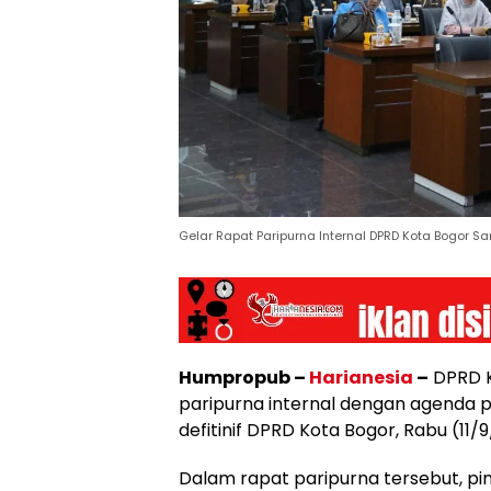
Gelar Rapat Paripurna Internal DPRD Kota Bogor S
Humpropub –
Harianesia
–
DPRD K
paripurna internal dengan agenda
defitinif DPRD Kota Bogor, Rabu (11/
Dalam rapat paripurna tersebut, p