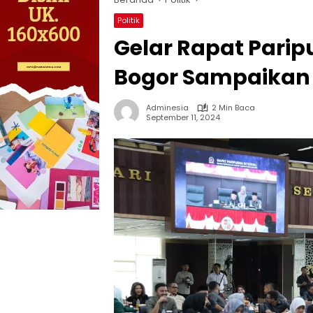
Politik
Gelar Rapat Parip
Bogor Sampaikan 
Adminesia
2 Min Baca
September 11, 2024