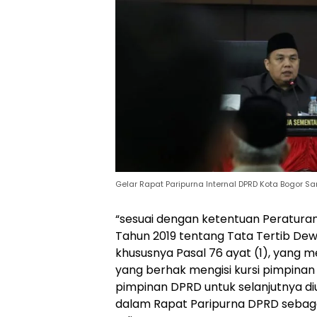
Gelar Rapat Paripurna Internal DPRD Kota Bogor Sa
“sesuai dengan ketentuan Peratura
Tahun 2019 tentang Tata Tertib De
khususnya Pasal 76 ayat (1), yang m
yang berhak mengisi kursi pimpina
pimpinan DPRD untuk selanjutnya 
dalam Rapat Paripurna DPRD sebaga