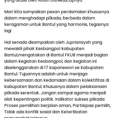
yang ditulis oleh Abah Daniel,ucapnya
Mari kita sampaikan pesan perdamaian khususnya
dalam menghadapi pilkada, berbeda dalam
keragaman untuk Bantul yang harmonis, tegasnya
lagi
Hal senada disampaikan oleh Jupriansyah yang
mewakili pihak Kesbangpol kabupaten
Bantul,mengatakan di Bantul FKUB menjadi bagian
dalam kegiatan Kesbangpol, dan kegiatan ini
diselenggarakan di 17 kapanewon se kabupaten
Bantul. Tujuannya adalah untuk menjaga
kebersamaan dan kedamaian dalam kolektifitas di
kabupaten Bantul, khususnya dalam pelaksanaan
pilkada serentak. Jangan sampai agama menjadi
alat kepentingan politik. Indikator sukses pilkada:
Proses pemilihan berjalan aman, Partisipasi pemilih,
Tidak ada konflik sosial dan Keterlibatan