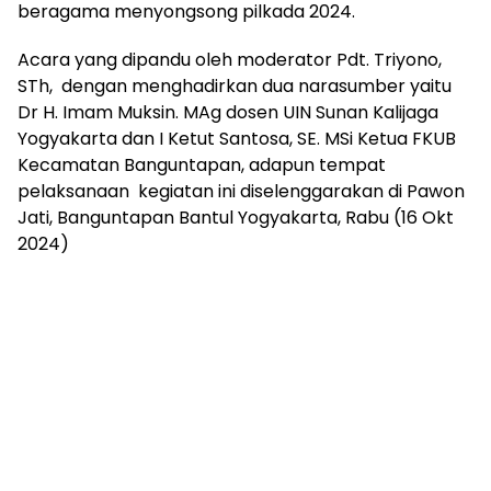
beragama menyongsong pilkada 2024.
Acara yang dipandu oleh moderator Pdt. Triyono,
STh, dengan menghadirkan dua narasumber yaitu
Dr H. Imam Muksin. MAg dosen UIN Sunan Kalijaga
Yogyakarta dan I Ketut Santosa, SE. MSi Ketua FKUB
Kecamatan Banguntapan, adapun tempat
pelaksanaan kegiatan ini diselenggarakan di Pawon
Jati, Banguntapan Bantul Yogyakarta, Rabu (16 Okt
2024)