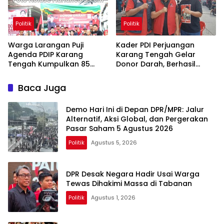
Politik
Politik
Warga Larangan Puji
Kader PDI Perjuangan
Agenda PDIP Karang
Karang Tengah Gelar
Tengah Kumpulkan 85
Donor Darah, Berhasil
Kantong Darah
Himpun 85 Kantong Darah
Baca Juga
Demo Hari Ini di Depan DPR/MPR: Jalur
Alternatif, Aksi Global, dan Pergerakan
Pasar Saham 5 Agustus 2026
Politik
Agustus 5, 2026
DPR Desak Negara Hadir Usai Warga
Tewas Dihakimi Massa di Tabanan
Politik
Agustus 1, 2026