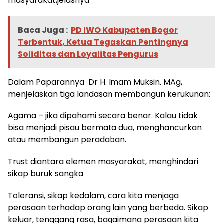
masyarakat,jelasnya
Baca Juga :
PD IWO Kabupaten Bogor
Terbentuk, Ketua Tegaskan Pentingnya
Soliditas dan Loyalitas Pengurus
Dalam Paparannya Dr H. Imam Muksin. MAg,
menjelaskan tiga landasan membangun kerukunan:
Agama – jika dipahami secara benar. Kalau tidak
bisa menjadi pisau bermata dua, menghancurkan
atau membangun peradaban.
Trust diantara elemen masyarakat, menghindari
sikap buruk sangka
Toleransi, sikap kedalam, cara kita menjaga
perasaan terhadap orang lain yang berbeda. Sikap
keluar, tenggang rasa, bagaimana perasaan kita