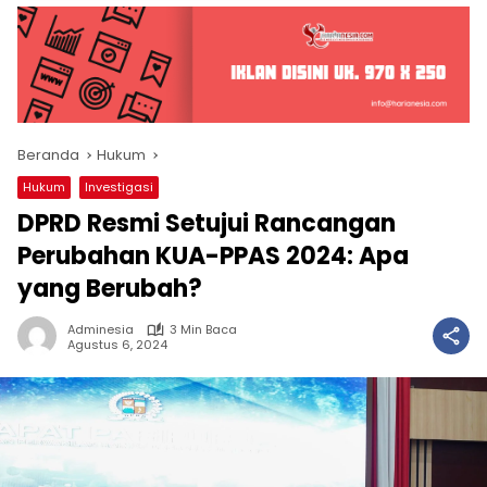
Beranda
Hukum
Hukum
Investigasi
DPRD Resmi Setujui Rancangan
Perubahan KUA-PPAS 2024: Apa
yang Berubah?
Adminesia
3 Min Baca
Agustus 6, 2024