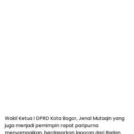
Wakil Ketua I DPRD Kota Bogor, Jenal Mutaqin yang
juga menjadi pemimpin rapat paripurna
menyampaikan, berdasarkan laporan dari Badan