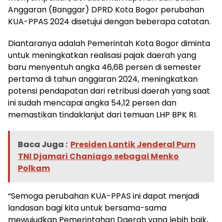
Anggaran (Banggar) DPRD Kota Bogor perubahan
KUA-PPAS 2024 disetujui dengan beberapa catatan.
Diantaranya adalah Pemerintah Kota Bogor diminta
untuk meningkatkan realisasi pajak daerah yang
baru menyentuh angka 46,68 persen di semester
pertama di tahun anggaran 2024, meningkatkan
potensi pendapatan dari retribusi daerah yang saat
ini sudah mencapai angka 54,12 persen dan
memastikan tindaklanjut dari temuan LHP BPK RI.
Baca Juga :
Presiden Lantik Jenderal Purn
TNI Djamari Chaniago sebagai Menko
Polkam
“Semoga perubahan KUA-PPAS ini dapat menjadi
landasan bagi kita untuk bersama-sama
mewujudkan Pemerintahan Daerah yang lebih baik,