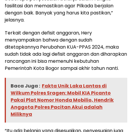
fasilitasi dan memastikan agar Pilkada berjalan
dengan baik. Banyak yang harus kita pastikan,”
jelasnya.
Terkait dengan defisit anggaran, Hery
menyampaikan bahwa dengan sudah
ditetapkannya Perubahan KUA-PPAS 2024, maka
sudah tidak ada lagi defisit anggaran dan diharapkan
rancangan ini bisa memenuhi kebutuhan
Pemerintah Kota Bogor sampai akhir tahun nanti.
Baca Juga :
Fakta Unik Laka Lantas di
Wilkum Polres Sragen: Mobil KIA Picanto
Pakai Plat Nomor Honda Mobilio, Hendrik
Anggota Polres Pacitan Akui adalah
Miliknya
“Itu ada belanja yang disesuaikan, penyesuaian juga