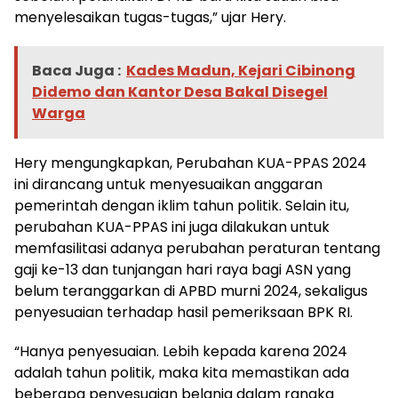
menyelesaikan tugas-tugas,” ujar Hery.
Baca Juga :
Kades Madun, Kejari Cibinong
Didemo dan Kantor Desa Bakal Disegel
Warga
Hery mengungkapkan, Perubahan KUA-PPAS 2024
ini dirancang untuk menyesuaikan anggaran
pemerintah dengan iklim tahun politik. Selain itu,
perubahan KUA-PPAS ini juga dilakukan untuk
memfasilitasi adanya perubahan peraturan tentang
gaji ke-13 dan tunjangan hari raya bagi ASN yang
belum teranggarkan di APBD murni 2024, sekaligus
penyesuaian terhadap hasil pemeriksaan BPK RI.
“Hanya penyesuaian. Lebih kepada karena 2024
adalah tahun politik, maka kita memastikan ada
beberapa penyesuaian belanja dalam rangka