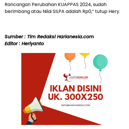
Rancangan Perubahan KUAPPAS 2024, sudah
berimbang atau Nilai SILPA adalah Rp0,” tutup Hery.
Sumber : Tim Redaksi Harianesia.com
Editor : Heriyanto