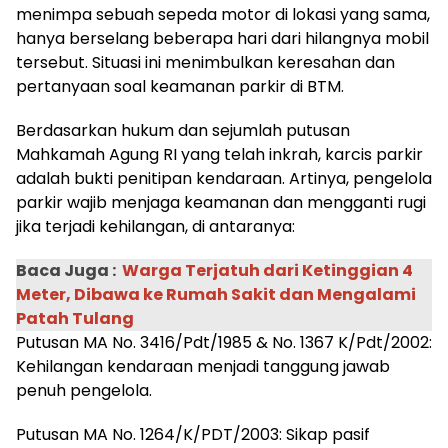
menimpa sebuah sepeda motor di lokasi yang sama,
hanya berselang beberapa hari dari hilangnya mobil
tersebut. Situasi ini menimbulkan keresahan dan
pertanyaan soal keamanan parkir di BTM.
Berdasarkan hukum dan sejumlah putusan
Mahkamah Agung RI yang telah inkrah, karcis parkir
adalah bukti penitipan kendaraan. Artinya, pengelola
parkir wajib menjaga keamanan dan mengganti rugi
jika terjadi kehilangan, di antaranya:
Baca Juga :
Warga Terjatuh dari Ketinggian 4
Meter, Dibawa ke Rumah Sakit dan Mengalami
Patah Tulang
Putusan MA No. 3416/Pdt/1985 & No. 1367 K/Pdt/2002:
Kehilangan kendaraan menjadi tanggung jawab
penuh pengelola.
Putusan MA No. 1264/K/PDT/2003: Sikap pasif