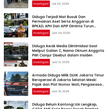
Investigasi
Juli 22, 2026
Diduga Terjadi Niat Busuk Dan
Permainan Aset Serta Anggaran di
BPKAD, APH Dan APIP Diminta Turun
Tangan Segera
Investigasi
Juni 24, 2026
Diduga Awak Media Diintimidasi Saat
Meliput Galian C, Nama Oknum Anggota
PWI Cianjur Disebut dalam Insiden
Investigasi
Juni 21, 2026
Armada Diduga Milik DLHK Jakarta Timur
Beroperasi di Jakarta Selatan Meski
Pajak dan Plat Nomor Mati, Pengawasan
Dipertanyakan
Investigasi
Juni 19, 2026
Diduga Belum Kantongi Izin Lengkap,
GADA AMS Kota Bogor Desak Pemkot