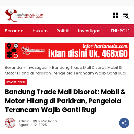
Langsung ke konten
Beranda
Hukum
Politik
Investigasi
TNI-POLRI
Beranda
Investigasi
Bandung Trade Mall Disorot: Mobil &
Motor Hilang di Parkiran, Pengelola Terancam Wajib Ganti Rugi
Investigasi
Bandung Trade Mall Disorot: Mobil &
Motor Hilang di Parkiran, Pengelola
Terancam Wajib Ganti Rugi
Admin
2 Min Baca
Agustus 12, 2025