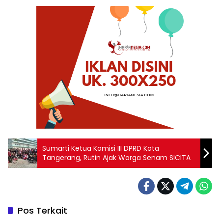
Sumarti Ketua Komisi III DPRD Kota
Tangerang, Rutin Ajak Warga Senam SICITA
Pos Terkait