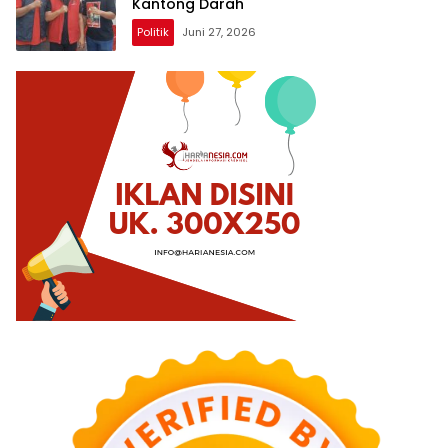
Kantong Darah
Politik
Juni 27, 2026