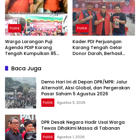
Politik
Politik
Warga Larangan Puji
Kader PDI Perjuangan
Agenda PDIP Karang
Karang Tengah Gelar
Tengah Kumpulkan 85
Donor Darah, Berhasil
Kantong Darah
Himpun 85 Kantong Darah
Baca Juga
Demo Hari Ini di Depan DPR/MPR: Jalur
Alternatif, Aksi Global, dan Pergerakan
Pasar Saham 5 Agustus 2026
Politik
Agustus 5, 2026
DPR Desak Negara Hadir Usai Warga
Tewas Dihakimi Massa di Tabanan
Politik
Agustus 1, 2026