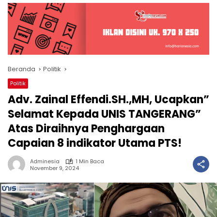
Beranda
Politik
Politik
Adv. Zainal Effendi.SH.,MH, Ucapkan”
Selamat Kepada UNIS TANGERANG”
Atas Diraihnya Penghargaan
Capaian 8 indikator Utama PTS!
Adminesia
1 Min Baca
November 9, 2024