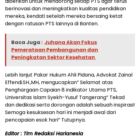
diberikan untuk mendorong setiap PTS agar terus
berinovasi dan meningkatkan kualitas pendidikan
mereka, kendati setelah mereka bersaing ketat
dengan ratusan PTS lainnya di Banten.
Baca Juga :
Juhana Akan Fokus
Pemerataan Pembangunan dan
Peningkatan Sektor Kesehatan
Lebih lanjut Pakar Hukum Ahli Pidana, Advokat Zainal
Effendi.SH.,MH, mengucapkan” Selamat atas
Penghargaan Capaian 8 indikator Utama PTS,
Universitas Islam Syekh-Yusuf Tangerang” Tekad
dan dedikasi serta dorongan adalah sebuah inspirasi!
Semoga kesuksesan hari ini menjadi awal dari
pencapaian esok hari” Tutupnya.
Editor : Tim Redaksi Harianesia