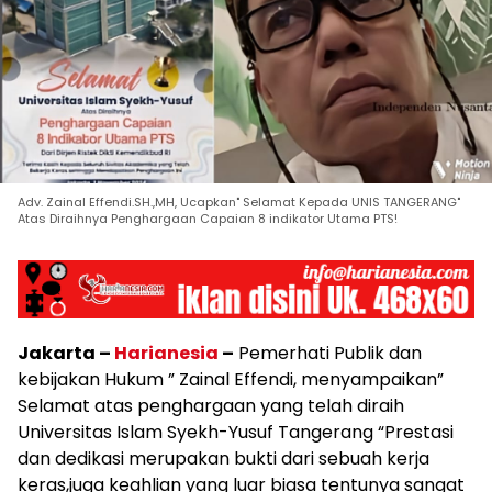
Adv. Zainal Effendi.SH.,MH, Ucapkan" Selamat Kepada UNIS TANGERANG"
Atas Diraihnya Penghargaan Capaian 8 indikator Utama PTS!
Jakarta –
Harianesia
–
Pemerhati Publik dan
kebijakan Hukum ” Zainal Effendi, menyampaikan”
Selamat atas penghargaan yang telah diraih
Universitas Islam Syekh-Yusuf Tangerang “Prestasi
dan dedikasi merupakan bukti dari sebuah kerja
keras,juga keahlian yang luar biasa tentunya sangat