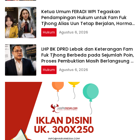
Ketua Umum FERADI WPI Tegaskan
Pendampingan Hukum untuk Fam Fuk
Tjhong Alias Uun Tetap Berjalan, Hormati
Proses Penyidikan dan Hasil Pemeriksaan
Hukum
Agustus 6, 2026
BK
LHP BK DPRD Lebak dan Keterangan Fam
Fuk Tjhong Berbeda pada Sejumlah Poin,
Proses Pembuktian Masih Berlangsung di
Polda Banten ujar Revan FERADI WPI
Hukum
Agustus 6, 2026