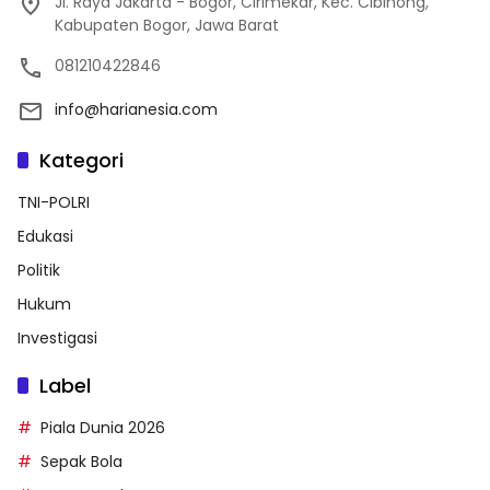
Jl. Raya Jakarta - Bogor, Cirimekar, Kec. Cibinong,
Kabupaten Bogor, Jawa Barat
081210422846
info@harianesia.com
Kategori
TNI-POLRI
Edukasi
Politik
Hukum
Investigasi
Label
Piala Dunia 2026
Sepak Bola