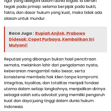
figur yang disegani dalam dunia litigasi. Ia berdiri
tegak pada prinsip: selama berpijak pada bukti,
fakta, dan dasar hukum yang kuat, maka tidak ada
alasan untuk mundur.
Baca Juga :
Rupiah Anjlok, Prabowo
Didesak: Copot Purbaya, Kembalikan Sri
Mulyani!
Reputasi yang dibangun bukan hasil pencitraan
semata, melainkan lahir dari pengalaman nyata,
keberanian mengambil risiko besar, serta
konsistensi membela hak klien tanpa kompromi.
Integritas, loyalitas, dan totalitas menjadi fondasi
utama dalam setiap langkahnya, menjadikan dirinya
sebagai salah satu advokat yang memiliki pengaruh
kuat dan daya juang tinggi dalam dunia hukum
Indonesia.