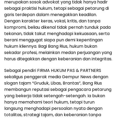
merupakan sosok advokat yang tidak hanya hadir
sebagai praktisi hukum, tetapi sebagai petarung di
garis terdepan dalam menegakkan keadilan.
Dengan karakter keras, vokal, kritis, dan tanpa
kompromi, beliau dikenal tidak pernah tunduk pada
tekanan, tidak takut menghadapi kekuasaan, serta
berani menggugat siapa pun demi kepentingan
hukum kliennya. Bagi Bang Rius, hukum bukan
sekadar profesi, melainkan medan perjuangan yang
harus ditegakkan dengan keberanian dan integritas.
Sebagai pendiri FIRMA HUKUM PAS & PARTNERS
sekaligus penggerak media Gempur News dengan
slogan tajam “Gruduk, Libas, Brantas”, Bang Rius
membangun reputasi sebagai pengacara petarung
yang bekerja tidak setengah-setengah. Ia bukan
hanya memahami teori hukum, tetapi turun
langsung menghadapi persoalan nyata dengan
totalitas, strategi tajam, dan keberanian tanpa