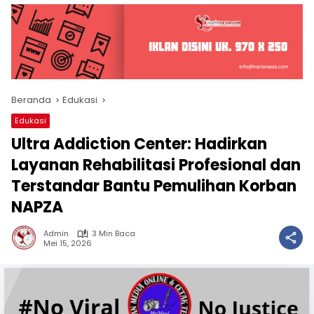
Beranda
Edukasi
Edukasi
Ultra Addiction Center: Hadirkan
Layanan Rehabilitasi Profesional dan
Terstandar Bantu Pemulihan Korban
NAPZA
Admin
3 Min Baca
Mei 15, 2026