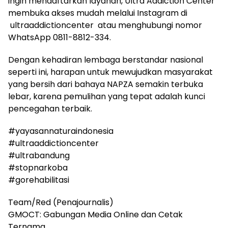
ingin mendaftarkan layanan, Ultra Addiction Center
membuka akses mudah melalui Instagram di
ultraaddictioncenter atau menghubungi nomor
WhatsApp 0811-8812-334.
Dengan kehadiran lembaga berstandar nasional
seperti ini, harapan untuk mewujudkan masyarakat
yang bersih dari bahaya NAPZA semakin terbuka
lebar, karena pemulihan yang tepat adalah kunci
pencegahan terbaik.
#yayasannaturaindonesia
#ultraaddictioncenter
#ultrabandung
#stopnarkoba
#gorehabilitasi
Team/Red (Penajournalis)
GMOCT: Gabungan Media Online dan Cetak
Ternama