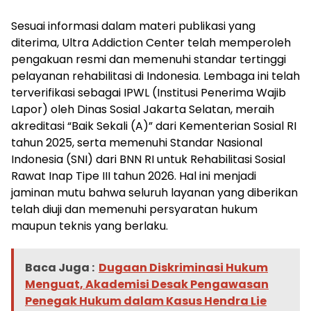
Sesuai informasi dalam materi publikasi yang
diterima, Ultra Addiction Center telah memperoleh
pengakuan resmi dan memenuhi standar tertinggi
pelayanan rehabilitasi di Indonesia. Lembaga ini telah
terverifikasi sebagai IPWL (Institusi Penerima Wajib
Lapor) oleh Dinas Sosial Jakarta Selatan, meraih
akreditasi “Baik Sekali (A)” dari Kementerian Sosial RI
tahun 2025, serta memenuhi Standar Nasional
Indonesia (SNI) dari BNN RI untuk Rehabilitasi Sosial
Rawat Inap Tipe III tahun 2026. Hal ini menjadi
jaminan mutu bahwa seluruh layanan yang diberikan
telah diuji dan memenuhi persyaratan hukum
maupun teknis yang berlaku.
Baca Juga :
Dugaan Diskriminasi Hukum
Menguat, Akademisi Desak Pengawasan
Penegak Hukum dalam Kasus Hendra Lie