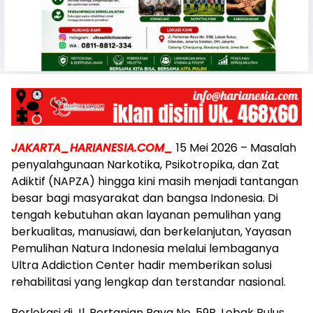
JAKARTA_HARIANESIA.COM_
15 Mei 2026 – Masalah
penyalahgunaan Narkotika, Psikotropika, dan Zat
Adiktif (NAPZA) hingga kini masih menjadi tantangan
besar bagi masyarakat dan bangsa Indonesia. Di
tengah kebutuhan akan layanan pemulihan yang
berkualitas, manusiawi, dan berkelanjutan, Yayasan
Pemulihan Natura Indonesia melalui lembaganya
Ultra Addiction Center hadir memberikan solusi
rehabilitasi yang lengkap dan terstandar nasional.
Berlokasi di Jl. Pertanian Raya No. 59B, Lebak Bulus,