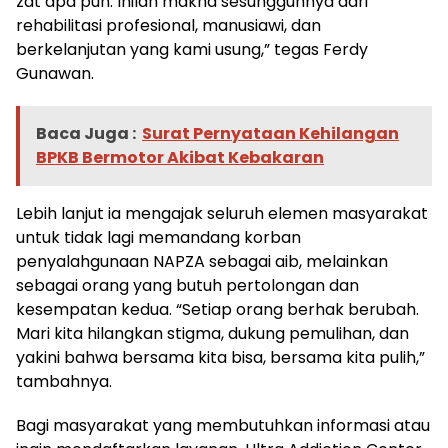
zat apa pun. Inilah makna sesungguhnya dari
rehabilitasi profesional, manusiawi, dan
berkelanjutan yang kami usung,” tegas Ferdy
Gunawan.
Baca Juga :
Surat Pernyataan Kehilangan
BPKB Bermotor Akibat Kebakaran
Lebih lanjut ia mengajak seluruh elemen masyarakat
untuk tidak lagi memandang korban
penyalahgunaan NAPZA sebagai aib, melainkan
sebagai orang yang butuh pertolongan dan
kesempatan kedua. “Setiap orang berhak berubah.
Mari kita hilangkan stigma, dukung pemulihan, dan
yakini bahwa bersama kita bisa, bersama kita pulih,”
tambahnya.
Bagi masyarakat yang membutuhkan informasi atau