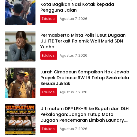
Kota Bagikan Nasi Kotak kepada
Pengguna Jalan
Edukasi
Agustus 7, 2026
Permasberto Minta Polisi Usut Dugaan
UU ITE Terkait Polemik Wali Murid SDN
Yudha
Edukasi
Agustus 7, 2026
Lurah Cimpaeun Sampaikan Hak Jawab:
Proyek Drainase RW 16 Tetap Swakelola
Sesuai Juklak
Edukasi
Agustus 7, 2026
Ultimatum DPP LPK-RI ke Bupati dan DLH
Pekalongan: Jangan Tutup Mata
Dugaan Pencemaran Limbah Laundry,
Siap Tempuh Jalur Hukum Sampai
Edukasi
Agustus 7, 2026
Tingkat Pusat