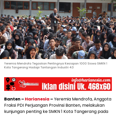
Yeremia Mendrofa Tegaskan Pentingnya Kesiapan 1000 Siswa SMKN 1
Kota Tangerang Hadapi Tantangan Industri 4.0
Banten –
Harianesia
–
Yeremia Mendrofa, Anggota
Fraksi PDI Perjuangan Provinsi Banten, melakukan
kunjungan penting ke SMKN 1 Kota Tangerang pada