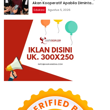
Akan Kooperatif Apabila Diminta
Penyidik dan Tidak perlu takut
Edukasi
Agustus 5, 2026