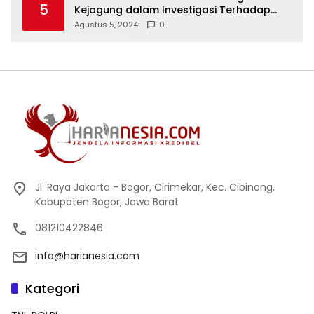
5
Kejagung dalam Investigasi Terhadap
Walikota Bandar Lampung
Agustus 5, 2024
0
Jl. Raya Jakarta - Bogor, Cirimekar, Kec. Cibinong,
Kabupaten Bogor, Jawa Barat
081210422846
info@harianesia.com
Kategori