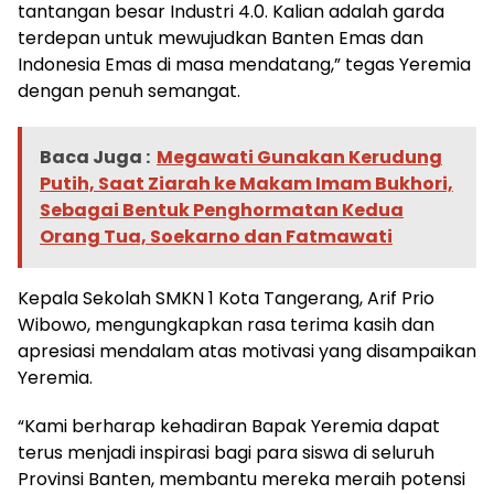
tantangan besar Industri 4.0. Kalian adalah garda
terdepan untuk mewujudkan Banten Emas dan
Indonesia Emas di masa mendatang,” tegas Yeremia
dengan penuh semangat.
Baca Juga :
Megawati Gunakan Kerudung
Putih, Saat Ziarah ke Makam Imam Bukhori,
Sebagai Bentuk Penghormatan Kedua
Orang Tua, Soekarno dan Fatmawati
Kepala Sekolah SMKN 1 Kota Tangerang, Arif Prio
Wibowo, mengungkapkan rasa terima kasih dan
apresiasi mendalam atas motivasi yang disampaikan
Yeremia.
“Kami berharap kehadiran Bapak Yeremia dapat
terus menjadi inspirasi bagi para siswa di seluruh
Provinsi Banten, membantu mereka meraih potensi