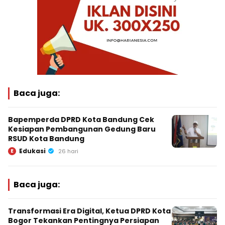
Baca juga:
Bapemperda DPRD Kota Bandung Cek
Kesiapan Pembangunan Gedung Baru
RSUD Kota Bandung
Edukasi
E
26 hari
Baca juga:
Transformasi Era Digital, Ketua DPRD Kota
Bogor Tekankan Pentingnya Persiapan