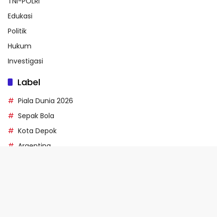
TNI-POLRI
Edukasi
Politik
Hukum
Investigasi
Label
Piala Dunia 2026
Sepak Bola
Kota Depok
Argentina
Pertandingan
🍪 Kami Menggunakan Cookies