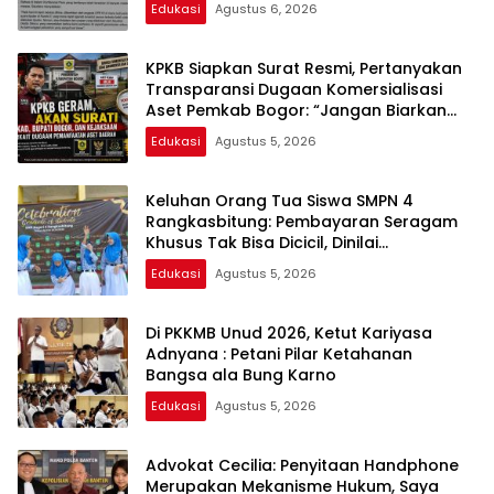
Edukasi
Agustus 6, 2026
KPKB Siapkan Surat Resmi, Pertanyakan
Transparansi Dugaan Komersialisasi
Aset Pemkab Bogor: “Jangan Biarkan
Publik Bertanya-tanya”
Edukasi
Agustus 5, 2026
Keluhan Orang Tua Siswa SMPN 4
Rangkasbitung: Pembayaran Seragam
Khusus Tak Bisa Dicicil, Dinilai
Memberatkan
Edukasi
Agustus 5, 2026
Di PKKMB Unud 2026, Ketut Kariyasa
Adnyana : Petani Pilar Ketahanan
Bangsa ala Bung Karno
Edukasi
Agustus 5, 2026
Advokat Cecilia: Penyitaan Handphone
Merupakan Mekanisme Hukum, Saya