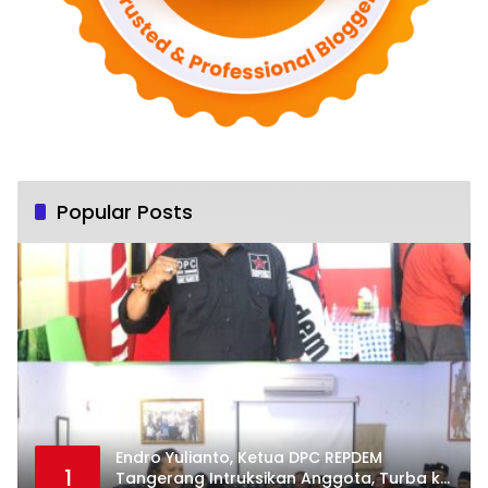
Popular Posts
Endro Yulianto, Ketua DPC REPDEM
1
Tangerang Intruksikan Anggota, Turba ke