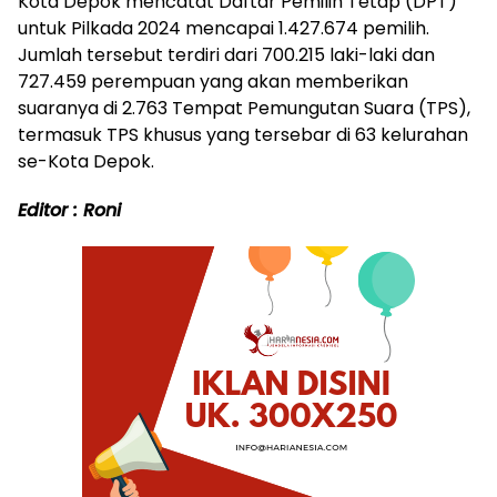
Kota Depok mencatat Daftar Pemilih Tetap (DPT)
untuk Pilkada 2024 mencapai 1.427.674 pemilih.
Jumlah tersebut terdiri dari 700.215 laki-laki dan
727.459 perempuan yang akan memberikan
suaranya di 2.763 Tempat Pemungutan Suara (TPS),
termasuk TPS khusus yang tersebar di 63 kelurahan
se-Kota Depok.
Editor : Roni