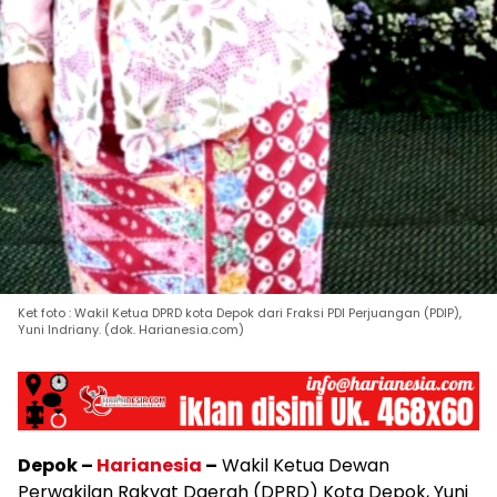
Ket foto : Wakil Ketua DPRD kota Depok dari Fraksi PDI Perjuangan (PDIP),
Yuni Indriany. (dok. Harianesia.com)
Depok –
Harianesia
–
Wakil Ketua Dewan
Perwakilan Rakyat Daerah (DPRD) Kota Depok, Yuni