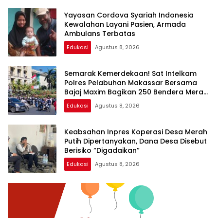
Yayasan Cordova Syariah Indonesia
Kewalahan Layani Pasien, Armada
Ambulans Terbatas
Edukasi
Agustus 8, 2026
Semarak Kemerdekaan! Sat Intelkam
Polres Pelabuhan Makassar Bersama
Bajaj Maxim Bagikan 250 Bendera Merah
Putih
Edukasi
Agustus 8, 2026
Keabsahan Inpres Koperasi Desa Merah
Putih Dipertanyakan, Dana Desa Disebut
Berisiko “Digadaikan”
Edukasi
Agustus 8, 2026