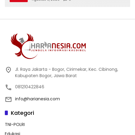
Jaga Generasi Muda dari Ancaman
Zaman
Jl. Raya Jakarta - Bogor, Cirimekar, Kec. Cibinong,
Kabupaten Bogor, Jawa Barat
081210422846
info@harianesia.com
Kategori
TNI-POLRI
Edukasi