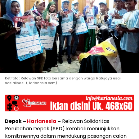
Ket foto : Relawan SPD foto bersama dengan warga Ratujaya usai
sosialisasi. (Harianesia.com)
Depok –
Harianesia
–
Relawan Solidaritas
Perubahan Depok (SPD) kembali menunjukkan
komitmennya dalam mendukung pasangan calon