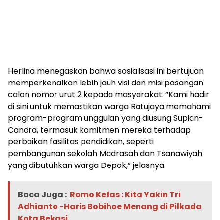
Herlina menegaskan bahwa sosialisasi ini bertujuan
memperkenalkan lebih jauh visi dan misi pasangan
calon nomor urut 2 kepada masyarakat. “Kami hadir
di sini untuk memastikan warga Ratujaya memahami
program-program unggulan yang diusung Supian-
Candra, termasuk komitmen mereka terhadap
perbaikan fasilitas pendidikan, seperti
pembangunan sekolah Madrasah dan Tsanawiyah
yang dibutuhkan warga Depok,” jelasnya.
Baca Juga :
Romo Kefas : Kita Yakin Tri
Adhianto -Haris Bobihoe Menang di Pilkada
Kota Bekasi