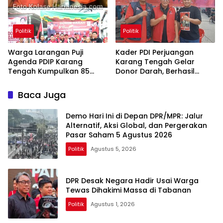
Politik
Politik
Warga Larangan Puji
Kader PDI Perjuangan
Agenda PDIP Karang
Karang Tengah Gelar
Tengah Kumpulkan 85
Donor Darah, Berhasil
Kantong Darah
Himpun 85 Kantong Darah
Baca Juga
Demo Hari Ini di Depan DPR/MPR: Jalur
Alternatif, Aksi Global, dan Pergerakan
Pasar Saham 5 Agustus 2026
Politik
Agustus 5, 2026
DPR Desak Negara Hadir Usai Warga
Tewas Dihakimi Massa di Tabanan
Politik
Agustus 1, 2026