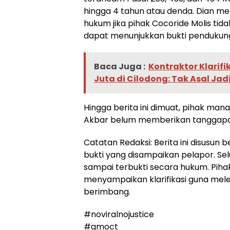
hingga 4 tahun atau denda. Dian m
hukum jika pihak Cocoride Molis tid
dapat menunjukkan bukti pendukun
Baca Juga :
Kontraktor Klarifi
Juta di Cilodong: Tak Asal Ja
Hingga berita ini dimuat, pihak ma
Akbar belum memberikan tanggapa
Catatan Redaksi: Berita ini disusun
bukti yang disampaikan pelapor. Se
sampai terbukti secara hukum. Pih
menyampaikan klarifikasi guna mele
berimbang.
#noviralnojustice
#gmoct