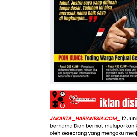
JAKARTA_HARIANESIA.COM_
12 Jun
bernama Dian berniat melaporkan ke
oleh seseorang yang mengaku menj