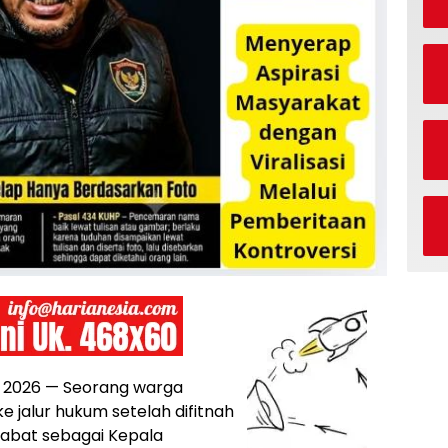
i 2026 — Seorang warga
 jalur hukum setelah difitnah
abat sebagai Kepala