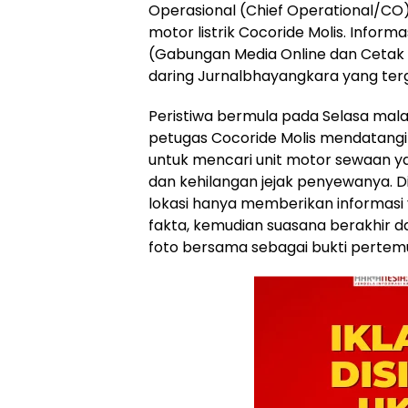
Operasional (Chief Operational/CO
motor listrik Cocoride Molis. Inform
(Gabungan Media Online dan Cetak
daring Jurnalbhayangkara yang ter
Peristiwa bermula pada Selasa malam
petugas Cocoride Molis mendatangi 
untuk mencari unit motor sewaan
dan kehilangan jejak penyewanya. D
lokasi hanya memberikan informasi 
fakta, kemudian suasana berakhir 
foto bersama sebagai bukti pertemu