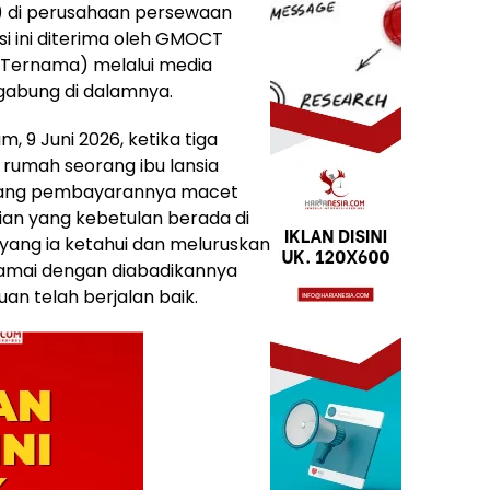
) di perusahaan persewaan
asi ini diterima oleh GMOCT
 Ternama) melalui media
gabung di dalamnya.
, 9 Juni 2026, ketika tiga
rumah seorang ibu lansia
 yang pembayarannya macet
ian yang kebetulan berada di
yang ia ketahui dan meluruskan
damai dengan diabadikannya
an telah berjalan baik.