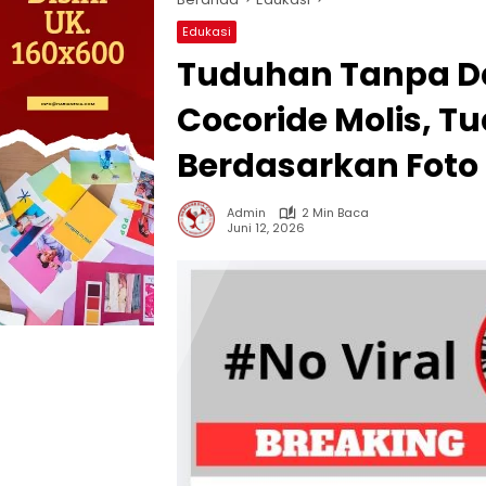
Edukasi
Tuduhan Tanpa D
Cocoride Molis, T
Berdasarkan Foto
Admin
2 Min Baca
Juni 12, 2026