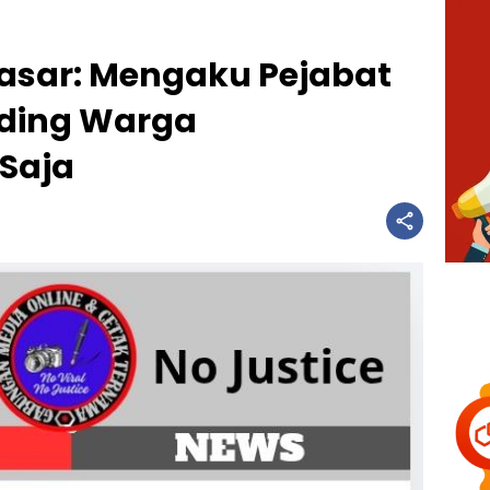
asar: Mengaku Pejabat
uding Warga
 Saja