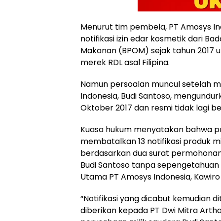
Menurut tim pembela, PT Amosys In
notifikasi izin edar kosmetik dari 
Makanan (BPOM) sejak tahun 2017 u
merek RDL asal Filipina.
Namun persoalan muncul setelah 
Indonesia, Budi Santoso, mengundur
Oktober 2017 dan resmi tidak lagi 
Kuasa hukum menyatakan bahwa pa
membatalkan 13 notifikasi produk mi
berdasarkan dua surat permohonan 
Budi Santoso tanpa sepengetahuan 
Utama PT Amosys Indonesia, Kawiro S
“Notifikasi yang dicabut kemudian d
diberikan kepada PT Dwi Mitra Art