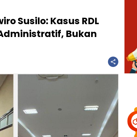
ro Susilo: Kasus RDL
dministratif, Bukan