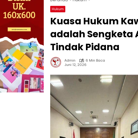
Hukum
Kuasa Hukum Kawi
adalah Sengketa A
Tindak Pidana
Admin
6 Min Baca
Juni 12, 2026