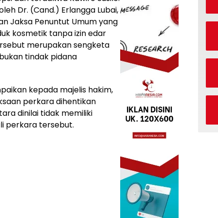
oleh Dr. (Cand.) Erlangga Lubai,
aan Jaksa Penuntut Umum yang
k kosmetik tanpa izin edar
rsebut merupakan sengketa
, bukan tindak pidana
aikan kepada majelis hakim,
saan perkara dihentikan
ra dinilai tidak memiliki
i perkara tersebut.