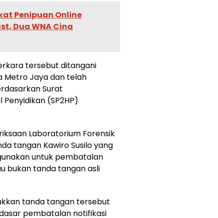
ikat Penipuan Online
ast, Dua WNA Cina
rkara tersebut ditangani
a Metro Jaya dan telah
erdasarkan Surat
 Penyidikan (SP2HP)
iksaan Laboratorium Forensik
da tangan Kawiro Susilo yang
gunakan untuk pembatalan
au bukan tanda tangan asli
ukkan tanda tangan tersebut
u dasar pembatalan notifikasi