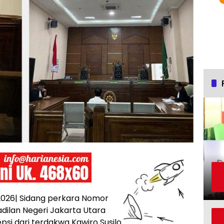
 2026| Sidang perkara Nomor
adilan Negeri Jakarta Utara
 dari terdakwa Kawiro Susilo.