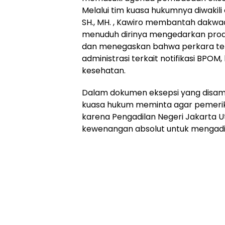
Melalui tim kuasa hukumnya diwakili 
SH., MH. , Kawiro membantah dakw
menuduh dirinya mengedarkan produ
dan menegaskan bahwa perkara te
administrasi terkait notifikasi BPOM
kesehatan.
Dalam dokumen eksepsi yang disamp
kuasa hukum meminta agar pemerik
karena Pengadilan Negeri Jakarta Uta
kewenangan absolut untuk mengadil