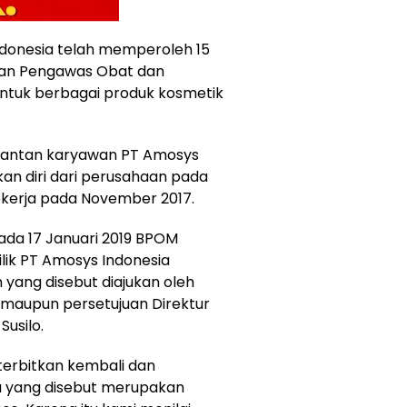
donesia telah memperoleh 15
Badan Pengawas Obat dan
ntuk berbagai produk kosmetik
mantan karyawan PT Amosys
kan diri dari perusahaan pada
bekerja pada November 2017.
da 17 Januari 2019 BPOM
lik PT Amosys Indonesia
yang disebut diajukan oleh
maupun persetujuan Direktur
usilo.
iterbitkan kembali dan
ha yang disebut merupakan