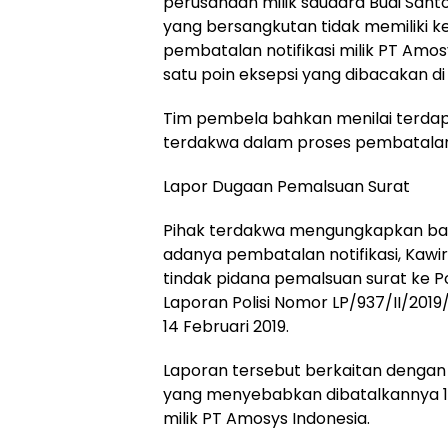
perusahaan milik saudara Budi Santo
yang bersangkutan tidak memiliki
pembatalan notifikasi milik PT Amos
satu poin eksepsi yang dibacakan di
Tim pembela bahkan menilai terdapa
terdakwa dalam proses pembatalan n
Lapor Dugaan Pemalsuan Surat
Pihak terdakwa mengungkapkan ba
adanya pembatalan notifikasi, Kawi
tindak pidana pemalsuan surat ke P
Laporan Polisi Nomor LP/937/II/201
14 Februari 2019.
Laporan tersebut berkaitan deng
yang menyebabkan dibatalkannya 13 
milik PT Amosys Indonesia.