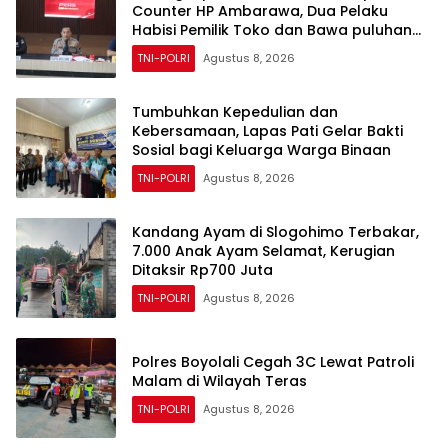
Counter HP Ambarawa, Dua Pelaku
Habisi Pemilik Toko dan Bawa puluhan
HP
TNI-POLRI
Agustus 8, 2026
Tumbuhkan Kepedulian dan
Kebersamaan, Lapas Pati Gelar Bakti
Sosial bagi Keluarga Warga Binaan
TNI-POLRI
Agustus 8, 2026
Kandang Ayam di Slogohimo Terbakar,
7.000 Anak Ayam Selamat, Kerugian
Ditaksir Rp700 Juta
TNI-POLRI
Agustus 8, 2026
Polres Boyolali Cegah 3C Lewat Patroli
Malam di Wilayah Teras
TNI-POLRI
Agustus 8, 2026