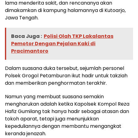
lama menderita sakit, dan rencananya akan
dimakamkan di kampung halamannya di Kutoarjo,
Jawa Tengah.
Baca Juga :
Polisi Olah TKP Lakalantas
Pemotor Dengan Pejalan Kaki di
Pracimantoro
Dalam suasana duka tersebut, sejumlah personel
Polsek Grogol Petamburan ikut hadir untuk takziah
dan memberikan penghormatan terakhir.
Namun yang membuat suasana semakin
mengharukan adalah ketika Kapolsek Kompol Reza
Hafiz Gumilang tak hanya hadir sebagai atasan dan
tokoh aparat, tetapi juga menunjukkan
kepeduliannya dengan membantu mengangkat
keranda jenazah.