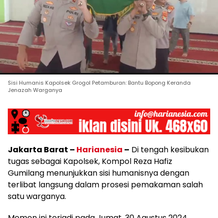
Sisi Humanis Kapolsek Grogol Petamburan: Bantu Bopong Keranda
Jenazah Warganya
Jakarta Barat –
Harianesia
–
Di tengah kesibukan
tugas sebagai Kapolsek, Kompol Reza Hafiz
Gumilang menunjukkan sisi humanisnya dengan
terlibat langsung dalam prosesi pemakaman salah
satu warganya.
Momen ini terjadi pada Jumat, 30 Agustus 2024,