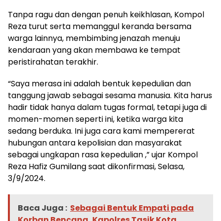
Tanpa ragu dan dengan penuh keikhlasan, Kompol
Reza turut serta memanggul keranda bersama
warga lainnya, membimbing jenazah menuju
kendaraan yang akan membawa ke tempat
peristirahatan terakhir.
“Saya merasa ini adalah bentuk kepedulian dan
tanggung jawab sebagai sesama manusia. Kita harus
hadir tidak hanya dalam tugas formal, tetapi juga di
momen-momen seperti ini, ketika warga kita
sedang berduka. Ini juga cara kami mempererat
hubungan antara kepolisian dan masyarakat
sebagai ungkapan rasa kepedulian ,” ujar Kompol
Reza Hafiz Gumilang saat dikonfirmasi, Selasa,
3/9/2024.
Baca Juga :
Sebagai Bentuk Empati pada
Korban Bencana, Kapolres Tasik Kota