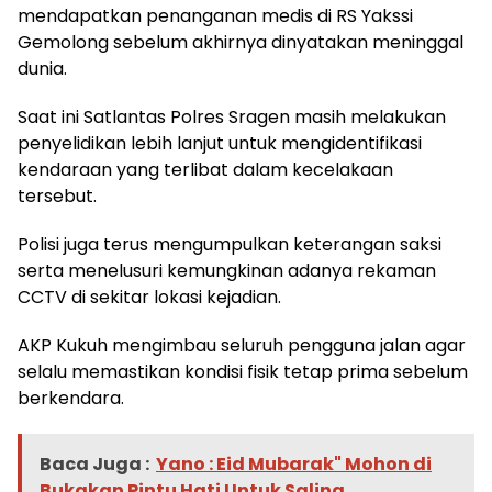
mendapatkan penanganan medis di RS Yakssi
Gemolong sebelum akhirnya dinyatakan meninggal
dunia.
Saat ini Satlantas Polres Sragen masih melakukan
penyelidikan lebih lanjut untuk mengidentifikasi
kendaraan yang terlibat dalam kecelakaan
tersebut.
Polisi juga terus mengumpulkan keterangan saksi
serta menelusuri kemungkinan adanya rekaman
CCTV di sekitar lokasi kejadian.
AKP Kukuh mengimbau seluruh pengguna jalan agar
selalu memastikan kondisi fisik tetap prima sebelum
berkendara.
Baca Juga :
Yano : Eid Mubarak" Mohon di
Bukakan Pintu Hati Untuk Saling