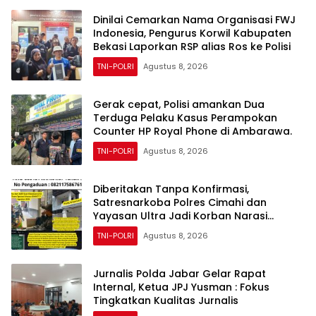
Dinilai Cemarkan Nama Organisasi FWJ
Indonesia, Pengurus Korwil Kabupaten
Bekasi Laporkan RSP alias Ros ke Polisi
TNI-POLRI
Agustus 8, 2026
Gerak cepat, Polisi amankan Dua
Terduga Pelaku Kasus Perampokan
Counter HP Royal Phone di Ambarawa.
TNI-POLRI
Agustus 8, 2026
Diberitakan Tanpa Konfirmasi,
Satresnarkoba Polres Cimahi dan
Yayasan Ultra Jadi Korban Narasi
Sepihak
TNI-POLRI
Agustus 8, 2026
Jurnalis Polda Jabar Gelar Rapat
Internal, Ketua JPJ Yusman : Fokus
Tingkatkan Kualitas Jurnalis