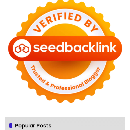
Popular Posts