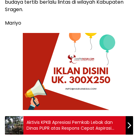
budaya tertib berlalu lintas di wilayah Kabupaten
Sragen.
Mariyo
Aktivis KPKB Apresiasi Pemkab Lebak dan
Dinas PUPR atas Respons Cepat Aspirasi
Masyarakat