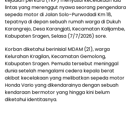
kejadian perkara (TKP) menyusul kecelakaan lalu
lintas yang merenggut nyawa seorang pengendara
sepeda motor di Jalan Solo–Purwodadi Km 18,
tepatnya di depan sebuah rumah warga di Dukuh
Karangrejo, Desa Karangjati, Kecamatan Kalijambe,
Kabupaten Sragen, Selasa (7/7/2026) sore.
Korban diketahui berinisial MDAM (21), warga
Kelurahan Kragilan, Kecamatan Gemolong,
Kabupaten Sragen. Pemuda tersebut meninggal
dunia setelah mengalami cedera kepala berat
akibat kecelakaan yang melibatkan sepeda motor
Honda Vario yang dikendarainya dengan sebuah
kendaraan bermotor yang hingga kini belum
diketahui identitasnya.