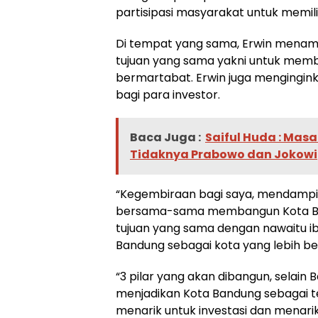
partisipasi masyarakat untuk memil
Di tempat yang sama, Erwin menam
tujuan yang sama yakni untuk mem
bermartabat. Erwin juga mengingi
bagi para investor.
Baca Juga :
Saiful Huda : Mas
Tidaknya Prabowo dan Jokowi
“Kegembiraan bagi saya, mendampi
bersama-sama membangun Kota Ban
tujuan yang sama dengan nawaitu 
Bandung sebagai kota yang lebih be
“3 pilar yang akan dibangun, selain 
menjadikan Kota Bandung sebagai t
menarik untuk investasi dan menarik