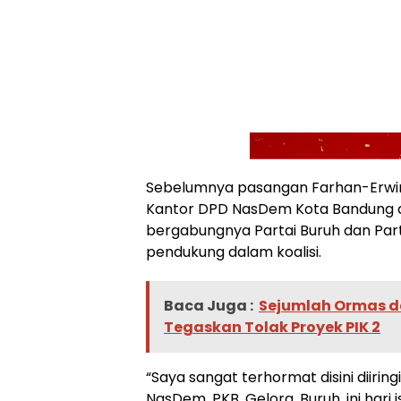
Sebelumnya pasangan Farhan-Erwin 
Kantor DPD NasDem Kota Bandung 
bergabungnya Partai Buruh dan Part
pendukung dalam koalisi.
Baca Juga :
Sejumlah Ormas d
Tegaskan Tolak Proyek PIK 2
“Saya sangat terhormat disini diiringi
NasDem, PKB, Gelora, Buruh, ini hari