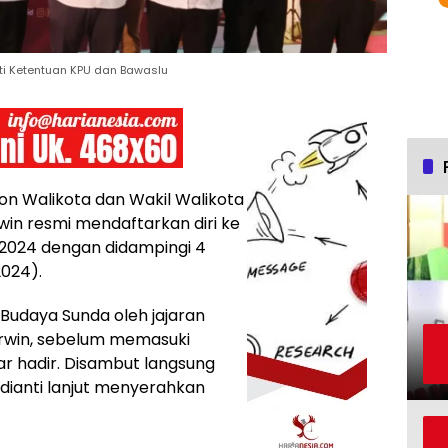
ti Ketentuan KPU dan Bawaslu
on Walikota dan Wakil Walikota
n resmi mendaftarkan diri ke
 2024 dengan didampingi 4
2024).
Budaya Sunda oleh jajaran
rwin, sebelum memasuki
ar hadir. Disambut langsung
dianti lanjut menyerahkan