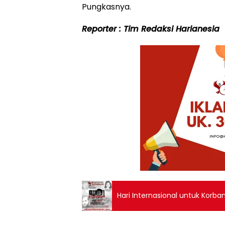
Pungkasnya.
Reporter : Tim Redaksi Harianesia
Hari Internasional untuk Korb