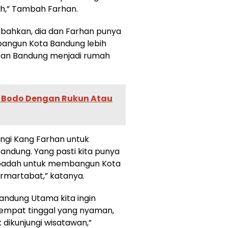
ih,” Tambah Farhan.
bahkan, dia dan Farhan punya
bangun Kota Bandung lebih
nkan Bandung menjadi rumah
a Bodo Dengan Rukun Atau
ngi Kang Farhan untuk
dung. Yang pasti kita punya
ibadah untuk membangun Kota
rmartabat,” katanya.
Bandung Utama kita ingin
empat tinggal yang nyaman,
 dikunjungi wisatawan,”