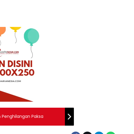
an Penghilangan Paksa