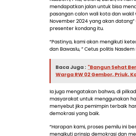
mendapatkan jalan untuk bisa menda
pasangan calon wali kota dan wakil 
November 2024 yang akan datang”
presenter kondang itu.
“Pastinya, kami akan mengikuti kete
dan Bawaslu, ” Cetus politis Nasdem i
Baca Juga :
"Bangun Sehat Be
Warga RW 02 Gembor, Priuk, 
Ia juga mengatakan bahwa, di pilka
masyarakat untuk menggunakan hak 
menyebut jika pemimpin terbaik har
demokrasi yang baik.
“Harapan kami, proses pemilu ini b
mengikuti prinsip demokrasi dan m