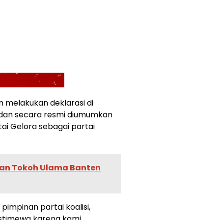
melakukan deklarasi di
dan secara resmi diumumkan
ai Gelora sebagai partai
an Tokoh Ulama Banten
 pimpinan partai koalisi,
 istimewa karena kami