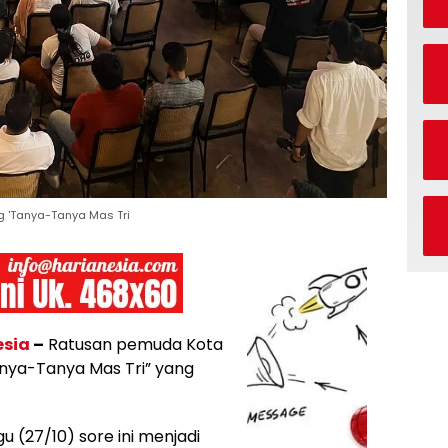
g 'Tanya-Tanya Mas Tri
esia
–
Ratusan pemuda Kota
anya-Tanya Mas Tri” yang
 (27/10) sore ini menjadi