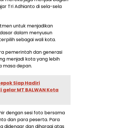
r Tri Adhianto di sela-sela
omitmen untuk menjadikan
u dasar dalam menyusun
pilih sebagai wali kota.
ara pemerintah dan generasi
g menjadi kota yang lebih
da masa depan.
epok Siap Hadiri
di gelar MT BALWAN Kota
hir dengan sesi foto bersama
nto dan para peserta. Para
 didengar dan dihargai atas