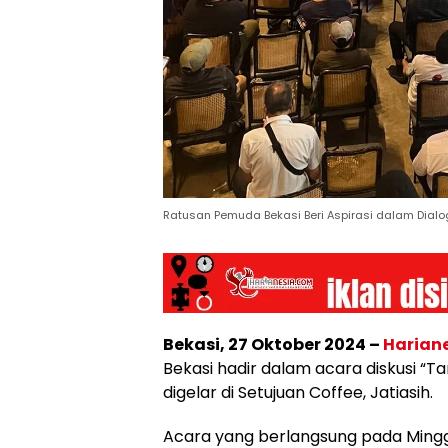
Ratusan Pemuda Bekasi Beri Aspirasi dalam Dialo
Bekasi, 27 Oktober 2024 –
Harian
Bekasi hadir dalam acara diskusi “T
digelar di Setujuan Coffee, Jatiasih.
Acara yang berlangsung pada Minggu