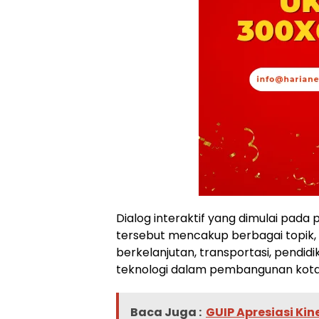
Dialog interaktif yang dimulai pada 
tersebut mencakup berbagai topik, m
berkelanjutan, transportasi, pendi
teknologi dalam pembangunan kota
Baca Juga :
GUIP Apresiasi Ki