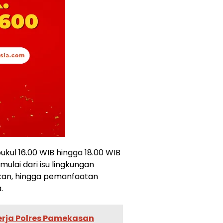
pukul 16.00 WIB hingga 18.00 WIB
ulai dari isu lingkungan
dikan, hingga pemanfaatan
.
nerja Polres Pamekasan