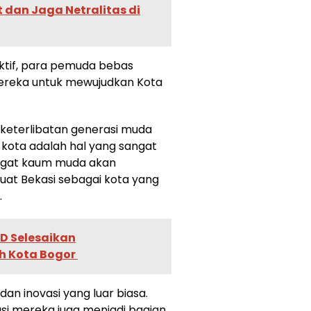
 dan Jaga Netralitas di
ktif, para pemuda bebas
reka untuk mewujudkan Kota
keterlibatan generasi muda
ota adalah hal yang sangat
angat kaum muda akan
t Bekasi sebagai kota yang
.
AD Selesaikan
h Kota Bogor
dan inovasi yang luar biasa.
asi mereka juga menjadi bagian