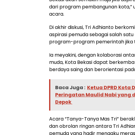
dari program pembangunan kota,” uja
acara.
Di akhir diskusi, Tri Adhianto berk
aspirasi pemuda sebagai salah sat
program-program pemerintah jika ter
Ia meyakini, dengan kolaborasi ant
muda, Kota Bekasi dapat berkemban
berdaya saing dan berorientasi pa
Baca Juga :
Ketua DPRD Kota D
Peringatan Maulid Nabi yang 
Depok
Acara “Tanya-Tanya Mas Tri” berak
dan obrolan ringan antara Tri Adhia
pemuda yang hadir mengaku merasa