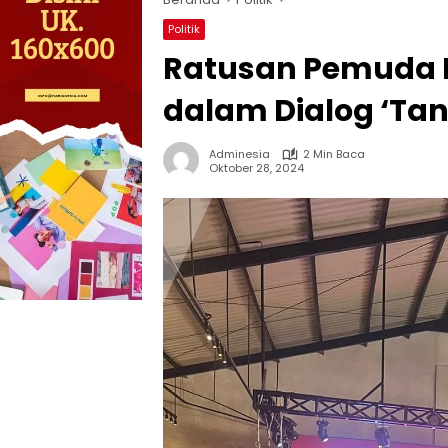
Politik
Ratusan Pemuda Be
dalam Dialog ‘Ta
Adminesia
2 Min Baca
Oktober 28, 2024