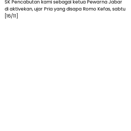
SK Pencabutan kami sebagai ketua Pewarna Jabar
di aktivekan, ujar Pria yang disapa Romo Kefas, sabtu
[16/11]