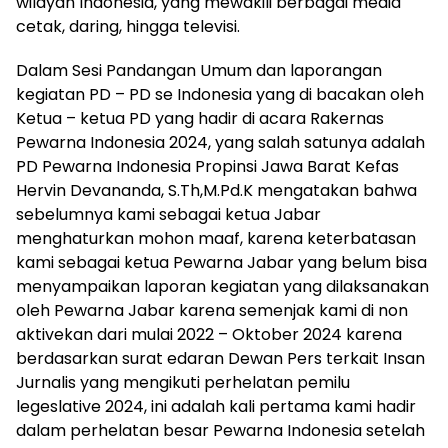
wilayah Indonesia, yang mewakili berbagai media
cetak, daring, hingga televisi.
Dalam Sesi Pandangan Umum dan laporangan
kegiatan PD – PD se Indonesia yang di bacakan oleh
Ketua – ketua PD yang hadir di acara Rakernas
Pewarna Indonesia 2024, yang salah satunya adalah
PD Pewarna Indonesia Propinsi Jawa Barat Kefas
Hervin Devananda, S.Th,M.Pd.K mengatakan bahwa
sebelumnya kami sebagai ketua Jabar
menghaturkan mohon maaf, karena keterbatasan
kami sebagai ketua Pewarna Jabar yang belum bisa
menyampaikan laporan kegiatan yang dilaksanakan
oleh Pewarna Jabar karena semenjak kami di non
aktivekan dari mulai 2022 – Oktober 2024 karena
berdasarkan surat edaran Dewan Pers terkait Insan
Jurnalis yang mengikuti perhelatan pemilu
legeslative 2024, ini adalah kali pertama kami hadir
dalam perhelatan besar Pewarna Indonesia setelah