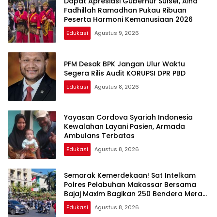
Dapat Apresiasi Gubernur Sulsel, Aina
Fadhillah Ramadhan Pukau Ribuan
Peserta Harmoni Kemanusiaan 2026
Edukasi
Agustus 9, 2026
PFM Desak BPK Jangan Ulur Waktu
Segera Rilis Audit KORUPSI DPR PBD
Edukasi
Agustus 8, 2026
Yayasan Cordova Syariah Indonesia
Kewalahan Layani Pasien, Armada
Ambulans Terbatas
Edukasi
Agustus 8, 2026
Semarak Kemerdekaan! Sat Intelkam
Polres Pelabuhan Makassar Bersama
Bajaj Maxim Bagikan 250 Bendera Merah
Putih
Edukasi
Agustus 8, 2026