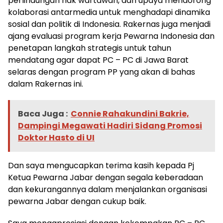
perlindungan hak wartawan, dan upaya mendorong
kolaborasi antarmedia untuk menghadapi dinamika
sosial dan politik di Indonesia. Rakernas juga menjadi
ajang evaluasi program kerja Pewarna Indonesia dan
penetapan langkah strategis untuk tahun
mendatang agar dapat PC – PC di Jawa Barat
selaras dengan program PP yang akan di bahas
dalam Rakernas ini.
Baca Juga :
Connie Rahakundini Bakrie,
Dampingi Megawati Hadiri Sidang Promosi
Doktor Hasto di UI
Dan saya mengucapkan terima kasih kepada Pj
Ketua Pewarna Jabar dengan segala keberadaan
dan kekurangannya dalam menjalankan organisasi
pewarna Jabar dengan cukup baik.