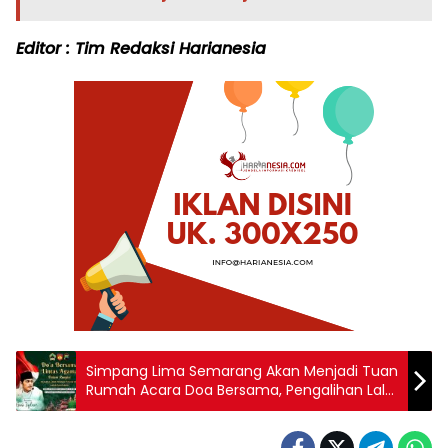
Editor : Tim Redaksi Harianesia
Simpang Lima Semarang Akan Menjadi Tuan
Rumah Acara Doa Bersama, Pengalihan Lalu
Lintas Diumumkan