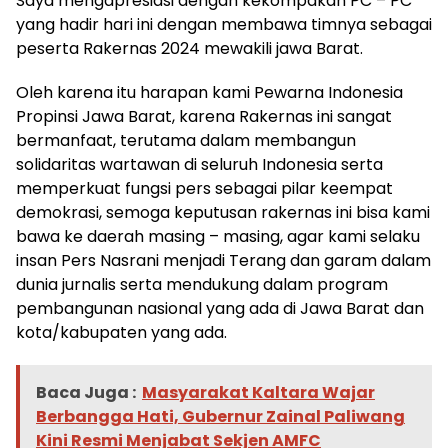
Saya mengapresiasi dengan kekompakan PC – PC
yang hadir hari ini dengan membawa timnya sebagai
peserta Rakernas 2024 mewakili jawa Barat.
Oleh karena itu harapan kami Pewarna Indonesia
Propinsi Jawa Barat, karena Rakernas ini sangat
bermanfaat, terutama dalam membangun
solidaritas wartawan di seluruh Indonesia serta
memperkuat fungsi pers sebagai pilar keempat
demokrasi, semoga keputusan rakernas ini bisa kami
bawa ke daerah masing – masing, agar kami selaku
insan Pers Nasrani menjadi Terang dan garam dalam
dunia jurnalis serta mendukung dalam program
pembangunan nasional yang ada di Jawa Barat dan
kota/kabupaten yang ada.
Baca Juga :
Masyarakat Kaltara Wajar
Berbangga Hati, Gubernur Zainal Paliwang
Kini Resmi Menjabat Sekjen AMFC