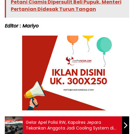
Petani Ciamis Dipersulit Beli Pupuk, Menteri
Pertanian Didesak Turun Tangan
Editor : Mariyo
Gelar Apel Polisi RW, Kapolres Jepara
Tekankan Anggota Jadi Cooling System di
Masyarakat dalam Pilkada Serentak 2024