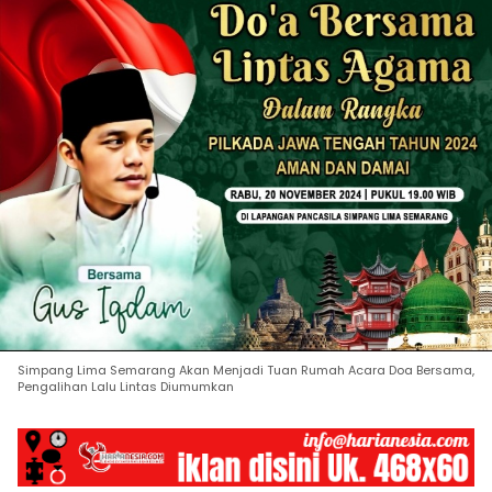
Simpang Lima Semarang Akan Menjadi Tuan Rumah Acara Doa Bersama,
Pengalihan Lalu Lintas Diumumkan