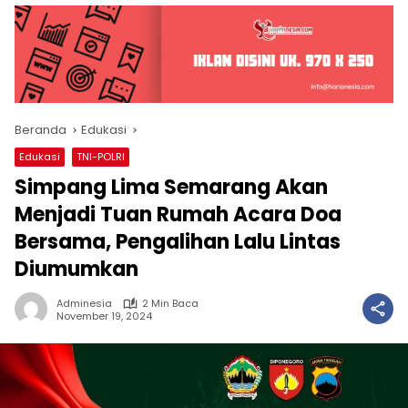
Beranda
Edukasi
Edukasi
TNI-POLRI
Simpang Lima Semarang Akan
Menjadi Tuan Rumah Acara Doa
Bersama, Pengalihan Lalu Lintas
Diumumkan
Adminesia
2 Min Baca
November 19, 2024