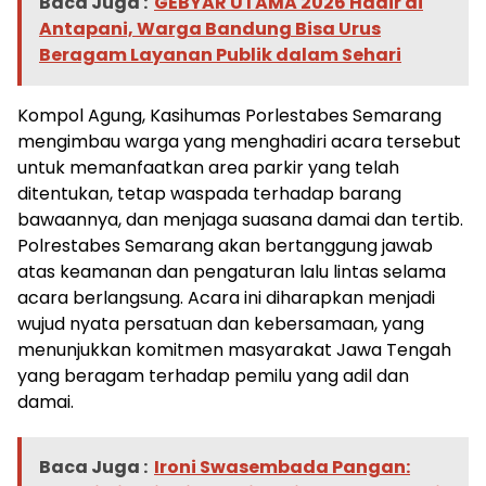
Baca Juga :
GEBYAR UTAMA 2026 Hadir di
Antapani, Warga Bandung Bisa Urus
Beragam Layanan Publik dalam Sehari
Kompol Agung, Kasihumas Porlestabes Semarang
mengimbau warga yang menghadiri acara tersebut
untuk memanfaatkan area parkir yang telah
ditentukan, tetap waspada terhadap barang
bawaannya, dan menjaga suasana damai dan tertib.
Polrestabes Semarang akan bertanggung jawab
atas keamanan dan pengaturan lalu lintas selama
acara berlangsung. Acara ini diharapkan menjadi
wujud nyata persatuan dan kebersamaan, yang
menunjukkan komitmen masyarakat Jawa Tengah
yang beragam terhadap pemilu yang adil dan
damai.
Baca Juga :
Ironi Swasembada Pangan: