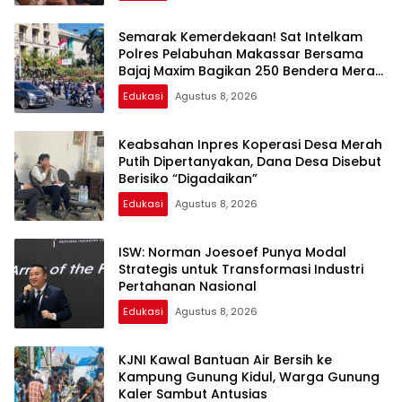
Semarak Kemerdekaan! Sat Intelkam
Polres Pelabuhan Makassar Bersama
Bajaj Maxim Bagikan 250 Bendera Merah
Putih
Edukasi
Agustus 8, 2026
Keabsahan Inpres Koperasi Desa Merah
Putih Dipertanyakan, Dana Desa Disebut
Berisiko “Digadaikan”
Edukasi
Agustus 8, 2026
ISW: Norman Joesoef Punya Modal
Strategis untuk Transformasi Industri
Pertahanan Nasional
Edukasi
Agustus 8, 2026
KJNI Kawal Bantuan Air Bersih ke
Kampung Gunung Kidul, Warga Gunung
Kaler Sambut Antusias