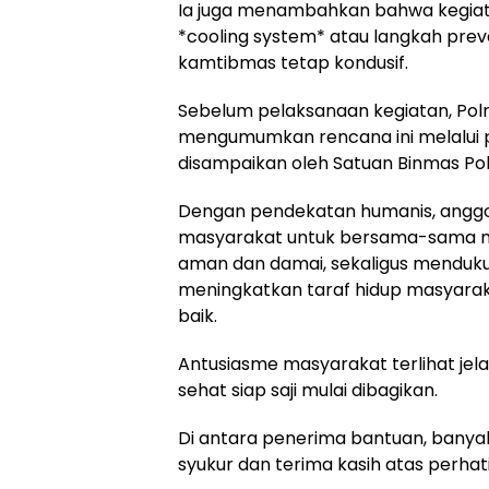
Ia juga menambahkan bahwa kegiata
*cooling system* atau langkah preve
kamtibmas tetap kondusif.
Sebelum pelaksanaan kegiatan, Polr
mengumumkan rencana ini melalui p
disampaikan oleh Satuan Binmas Pol
Dengan pendekatan humanis, anggo
masyarakat untuk bersama-sama m
aman dan damai, sekaligus menduk
meningkatkan taraf hidup masyaraka
baik.
Antusiasme masyarakat terlihat jel
sehat siap saji mulai dibagikan.
Di antara penerima bantuan, bany
syukur dan terima kasih atas perhat