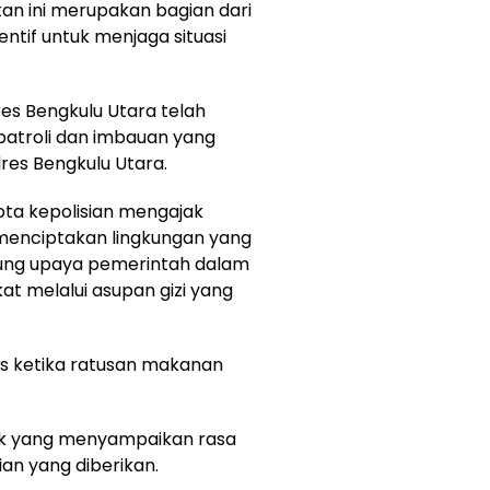
n ini merupakan bagian dari
ntif untuk menjaga situasi
es Bengkulu Utara telah
atroli dan imbauan yang
res Bengkulu Utara.
ta kepolisian mengajak
enciptakan lingkungan yang
ung upaya pemerintah dalam
t melalui asupan gizi yang
as ketika ratusan makanan
ak yang menyampaikan rasa
ian yang diberikan.