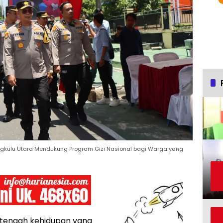
engkulu Utara Mendukung Program Gizi Nasional bagi Warga yang
 tengah kehidupan yang