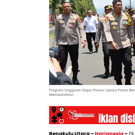
Program Unggulan Dapur Presisi: Upaya Polres B
Membutuhkan
Bengkulu Utara –
Harianesia
–
Di