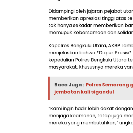
Didampingi oleh jajaran pejabat ut
memberikan apresiasi tinggi atas te
tak hanya sekadar memberikan bant
memupuk kebersamaan dan solidari
Kapolres Bengkulu Utara, AKBP Lambe 
menjelaskan bahwa *Dapur Presisi*
kepedulian Polres Bengkulu Utara t
masyarakat, khususnya mereka yan
Baca Juga :
Polres Semarang 
jembatan kali sigandul
“Kami ingin hadir lebih dekat denga
menjaga keamanan, tetapi juga m
mereka yang membutuhkan,” ungka