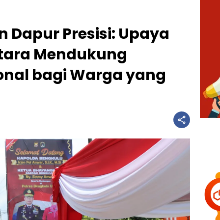
 Dapur Presisi: Upaya
Utara Mendukung
ional bagi Warga yang