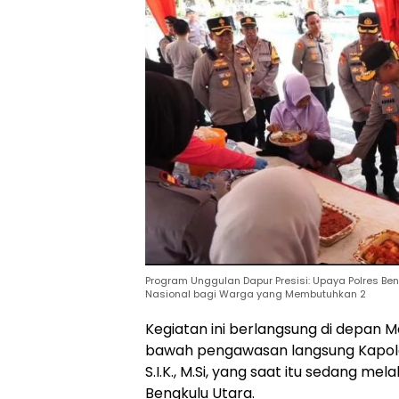
Program Unggulan Dapur Presisi: Upaya Polres Be
Nasional bagi Warga yang Membutuhkan 2
Kegiatan ini berlangsung di depan M
bawah pengawasan langsung Kapolda
S.I.K., M.Si, yang saat itu sedang me
Bengkulu Utara.