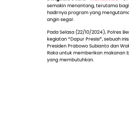
semakin menantang, terutama bag
hadirnya program yang mengutamak
angin segar.
Pada Selasa (22/10/2024), Polres B
kegiatan *Dapur Presisi*, sebuah in
Presiden Prabowo Subianto dan Wak
Raka untuk memberikan makanan ber
yang membutuhkan.