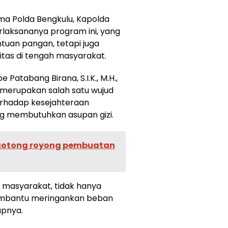
ama Polda Bengkulu, Kapolda
rlaksananya program ini, yang
uan pangan, tetapi juga
tas di tengah masyarakat.
Patabang Birana, S.I.K., M.H.,
 merupakan salah satu wujud
erhadap kesejahteraan
g membutuhkan asupan gizi.
gotong royong pembuatan
n masyarakat, tidak hanya
embantu meringankan beban
pnya.