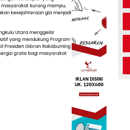
i masyarakat kurang mampu,
an kesejahteraan gizi menjadi
engkulu Utara menggelar
isiatif yang mendukung Program
il Presiden Gibran Rakabuming
gizi gratis bagi masyarakat