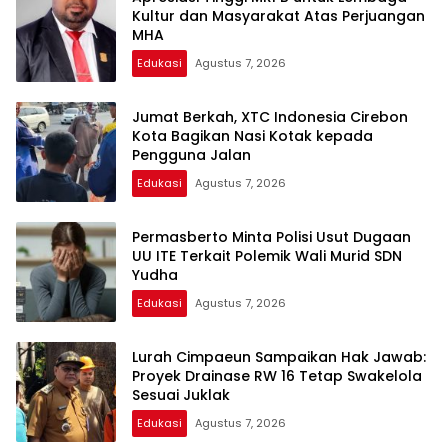
Kultur dan Masyarakat Atas Perjuangan
MHA
Edukasi
Agustus 7, 2026
Jumat Berkah, XTC Indonesia Cirebon
Kota Bagikan Nasi Kotak kepada
Pengguna Jalan
Edukasi
Agustus 7, 2026
Permasberto Minta Polisi Usut Dugaan
UU ITE Terkait Polemik Wali Murid SDN
Yudha
Edukasi
Agustus 7, 2026
Lurah Cimpaeun Sampaikan Hak Jawab:
Proyek Drainase RW 16 Tetap Swakelola
Sesuai Juklak
Edukasi
Agustus 7, 2026