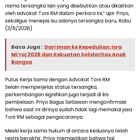
nama tersangka lain yang disebutkan atau dikaitkan
oleh advokat Toni RM dalam perkara ini,” ujar Priyo,
sekaligus menepis isu adanya tersangka baru, Rabu
(3/6/2026)
Baca Juga :
Dari Iman ke Kepedulian: Isra
Mi’raj 2026 dan Kekuatan Solidaritas Anak
Bangsa
Putus Kerja Sama dengan Advokat Toni RM
Selain memperjelas status tersangka,
perkembangan signifikan juga terjadi di lini
pembelaan. Priyo Bagus Setiawan mengonfirmasi
bahwa saat ini dirinya sudah tidak lagi memakai jasa
Toni RM sebagai pengacaranya.
Meski kerja sama hukum di antara keduanya telah
resmi berakhir, Priyo memastikan bahwa hal