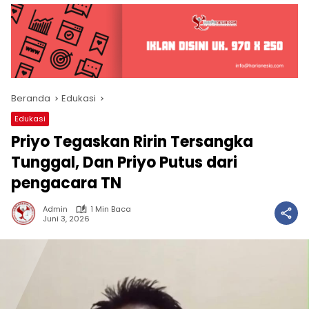
Beranda
Edukasi
Edukasi
Priyo Tegaskan Ririn Tersangka
Tunggal, Dan Priyo Putus dari
pengacara TN
Admin
1 Min Baca
Juni 3, 2026