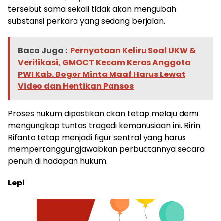
tersebut sama sekali tidak akan mengubah
substansi perkara yang sedang berjalan.
Baca Juga :
Pernyataan Keliru Soal UKW &
Verifikasi, GMOCT Kecam Keras Anggota
PWI Kab. Bogor Minta Maaf Harus Lewat
Video dan Hentikan Pansos
Proses hukum dipastikan akan tetap melaju demi
mengungkap tuntas tragedi kemanusiaan ini. Ririn
Rifanto tetap menjadi figur sentral yang harus
mempertanggungjawabkan perbuatannya secara
penuh di hadapan hukum.
Lepi