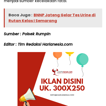
menjadi sumber kecelakaan fatal.
Baca Juga :
BNNP Jateng Gelar Tes Urine di
Rutan Kelas I Semarang
Sumber : Polsek Rumpin
Editor : Tim Redaksi Harianesia.com