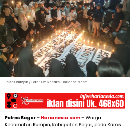
Polsek Rumpin / Foto : Tim Redaksi Harianesia.com
Polres Bogor –
Harianesia.com
–
Warga
Kecamatan Rumpin, Kabupaten Bogor, pada Kamis