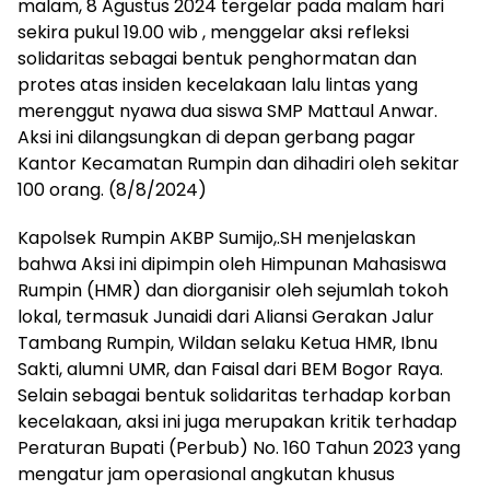
malam, 8 Agustus 2024 tergelar pada malam hari
sekira pukul 19.00 wib , menggelar aksi refleksi
solidaritas sebagai bentuk penghormatan dan
protes atas insiden kecelakaan lalu lintas yang
merenggut nyawa dua siswa SMP Mattaul Anwar.
Aksi ini dilangsungkan di depan gerbang pagar
Kantor Kecamatan Rumpin dan dihadiri oleh sekitar
100 orang. (8/8/2024)
Kapolsek Rumpin AKBP Sumijo,.SH menjelaskan
bahwa Aksi ini dipimpin oleh Himpunan Mahasiswa
Rumpin (HMR) dan diorganisir oleh sejumlah tokoh
lokal, termasuk Junaidi dari Aliansi Gerakan Jalur
Tambang Rumpin, Wildan selaku Ketua HMR, Ibnu
Sakti, alumni UMR, dan Faisal dari BEM Bogor Raya.
Selain sebagai bentuk solidaritas terhadap korban
kecelakaan, aksi ini juga merupakan kritik terhadap
Peraturan Bupati (Perbub) No. 160 Tahun 2023 yang
mengatur jam operasional angkutan khusus