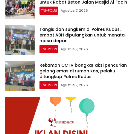
untuk Rabat Beton Jalan Masjid Al Faqih
TNI-POLRI
Agustus 7, 2026
Tangis dan sungkem di Polres Kudus,
empat ABH dipulangkan untuk menata
masa depan
TNI-POLRI
Agustus 7, 2026
Rekaman CCTV bongkar aksi pencurian
gelang emas di rumah kos, pelaku
ditangkap Polres Kudus
TNI-POLRI
Agustus 7, 2026