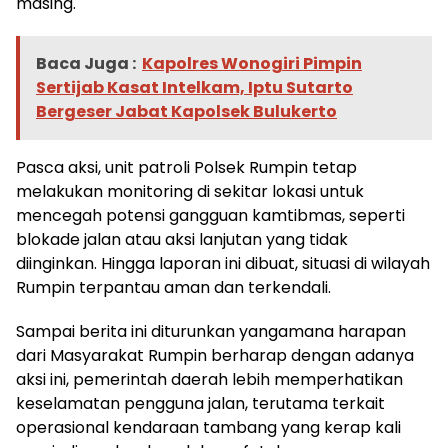
masing.
Baca Juga :
Kapolres Wonogiri Pimpin
Sertijab Kasat Intelkam, Iptu Sutarto
Bergeser Jabat Kapolsek Bulukerto
Pasca aksi, unit patroli Polsek Rumpin tetap
melakukan monitoring di sekitar lokasi untuk
mencegah potensi gangguan kamtibmas, seperti
blokade jalan atau aksi lanjutan yang tidak
diinginkan. Hingga laporan ini dibuat, situasi di wilayah
Rumpin terpantau aman dan terkendali.
Sampai berita ini diturunkan yangamana harapan
dari Masyarakat Rumpin berharap dengan adanya
aksi ini, pemerintah daerah lebih memperhatikan
keselamatan pengguna jalan, terutama terkait
operasional kendaraan tambang yang kerap kali