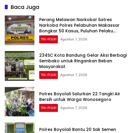
Baca Juga
Perang Melawan Narkoba! Satres
Narkoba Polres Pelabuhan Makassar
Bongkar 50 Kasus, Puluhan Pelaku
Ditangkap
TNI-POLRI
Agustus 7, 2026
234SC Kota Bandung Gelar Aksi Berbagi
Sembako untuk Ringankan Beban
Masyarakat
TNI-POLRI
Agustus 7, 2026
Polres Boyolali Salurkan 22 Tangki Air
Bersih untuk Warga Wonosegoro
TNI-POLRI
Agustus 7, 2026
Polres Boyolali Bantu 20 Sak Semen