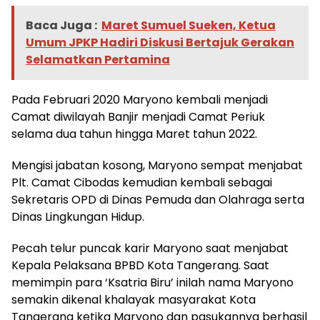
Baca Juga :
Maret Sumuel Sueken, Ketua
Umum JPKP Hadiri Diskusi Bertajuk Gerakan
Selamatkan Pertamina
Pada Februari 2020 Maryono kembali menjadi
Camat diwilayah Banjir menjadi Camat Periuk
selama dua tahun hingga Maret tahun 2022.
Mengisi jabatan kosong, Maryono sempat menjabat
Plt. Camat Cibodas kemudian kembali sebagai
Sekretaris OPD di Dinas Pemuda dan Olahraga serta
Dinas Lingkungan Hidup.
Pecah telur puncak karir Maryono saat menjabat
Kepala Pelaksana BPBD Kota Tangerang. Saat
memimpin para ‘Ksatria Biru’ inilah nama Maryono
semakin dikenal khalayak masyarakat Kota
Tangerang ketika Maryono dan pasukannya berhasil