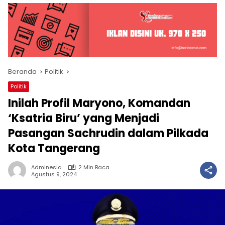
Beranda
Politik
Politik
Inilah Profil Maryono, Komandan
‘Ksatria Biru’ yang Menjadi
Pasangan Sachrudin dalam Pilkada
Kota Tangerang
Adminesia
2 Min Baca
Agustus 9, 2024