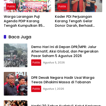
Politik
Politik
Warga Larangan Puji
Kader PDI Perjuangan
Agenda PDIP Karang
Karang Tengah Gelar
Tengah Kumpulkan 85
Donor Darah, Berhasil
Kantong Darah
Himpun 85 Kantong Darah
Baca Juga
Demo Hari Ini di Depan DPR/MPR: Jalur
Alternatif, Aksi Global, dan Pergerakan
Pasar Saham 5 Agustus 2026
Politik
Agustus 5, 2026
DPR Desak Negara Hadir Usai Warga
Tewas Dihakimi Massa di Tabanan
Politik
Agustus 1, 2026
Hadiri 30 Tahun Kudatuli, Ketut Kariyasa: