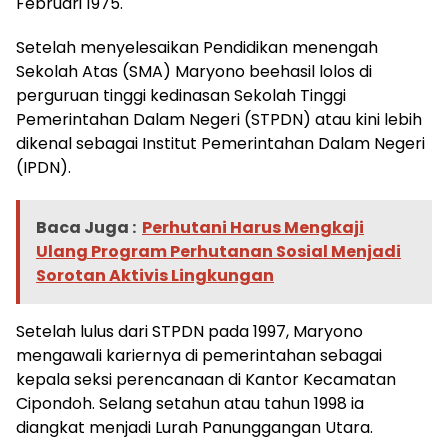
Februari 1975.
Setelah menyelesaikan Pendidikan menengah
Sekolah Atas (SMA) Maryono beehasil lolos di
perguruan tinggi kedinasan Sekolah Tinggi
Pemerintahan Dalam Negeri (STPDN) atau kini lebih
dikenal sebagai Institut Pemerintahan Dalam Negeri
(IPDN).
Baca Juga :
Perhutani Harus Mengkaji
Ulang Program Perhutanan Sosial Menjadi
Sorotan Aktivis Lingkungan
Setelah lulus dari STPDN pada 1997, Maryono
mengawali kariernya di pemerintahan sebagai
kepala seksi perencanaan di Kantor Kecamatan
Cipondoh. Selang setahun atau tahun 1998 ia
diangkat menjadi Lurah Panunggangan Utara.