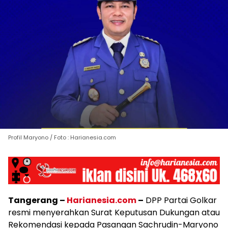
Profil Maryono / Foto : Harianesia.com
Tangerang –
Harianesia.com
–
DPP Partai Golkar
resmi menyerahkan Surat Keputusan Dukungan atau
Rekomendasi kepada Pasangan Sachrudin-Maryono