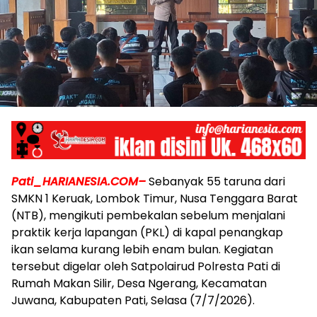
Pati_HARIANESIA.COM–
Sebanyak 55 taruna dari
SMKN 1 Keruak, Lombok Timur, Nusa Tenggara Barat
(NTB), mengikuti pembekalan sebelum menjalani
praktik kerja lapangan (PKL) di kapal penangkap
ikan selama kurang lebih enam bulan. Kegiatan
tersebut digelar oleh Satpolairud Polresta Pati di
Rumah Makan Silir, Desa Ngerang, Kecamatan
Juwana, Kabupaten Pati, Selasa (7/7/2026).