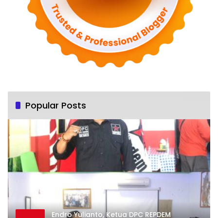
Popular Posts
Endro Yulianto, Ketua DPC REPDEM