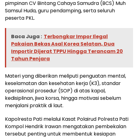
pimpinan CV Bintang Cahaya Samudra (BCS) Muh
Samsul Huda, guru pendamping, serta seluruh
peserta PKL.
Baca Juga :
Terbongkar Impor Ilegal
Pakaian Bekas Asal Korea Selatan, Dua
Importir Dijerat TPPU Hingga Terancam 20
Tahun Penjara
Materi yang diberikan meliputi penguatan mental,
keselamatan dan kesehatan kerja (K3), standar
operasional prosedur (SOP) di atas kapal,
kedisiplinan, jiwa korsa, hingga motivasi sebelum
menjalani praktik di laut.
Kapolresta Pati melalui Kasat Polairud Polresta Pati
Kompol Hendrik Irawan mengatakan pembekalan
tersebut penting untuk membentuk kesiapan