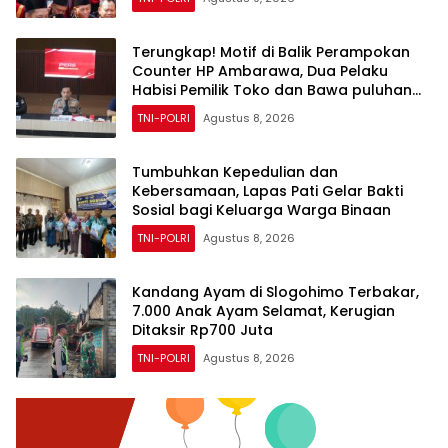
Ancaman Zaman
Terungkap! Motif di Balik Perampokan
Counter HP Ambarawa, Dua Pelaku
Habisi Pemilik Toko dan Bawa puluhan
HP
TNI-POLRI
Agustus 8, 2026
Tumbuhkan Kepedulian dan
Kebersamaan, Lapas Pati Gelar Bakti
Sosial bagi Keluarga Warga Binaan
TNI-POLRI
Agustus 8, 2026
Kandang Ayam di Slogohimo Terbakar,
7.000 Anak Ayam Selamat, Kerugian
Ditaksir Rp700 Juta
TNI-POLRI
Agustus 8, 2026