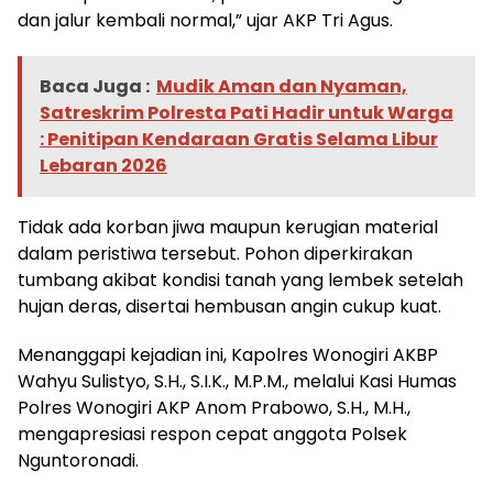
dan jalur kembali normal,” ujar AKP Tri Agus.
Baca Juga :
Mudik Aman dan Nyaman,
Satreskrim Polresta Pati Hadir untuk Warga
: Penitipan Kendaraan Gratis Selama Libur
Lebaran 2026
Tidak ada korban jiwa maupun kerugian material
dalam peristiwa tersebut. Pohon diperkirakan
tumbang akibat kondisi tanah yang lembek setelah
hujan deras, disertai hembusan angin cukup kuat.
Menanggapi kejadian ini, Kapolres Wonogiri AKBP
Wahyu Sulistyo, S.H., S.I.K., M.P.M., melalui Kasi Humas
Polres Wonogiri AKP Anom Prabowo, S.H., M.H.,
mengapresiasi respon cepat anggota Polsek
Nguntoronadi.