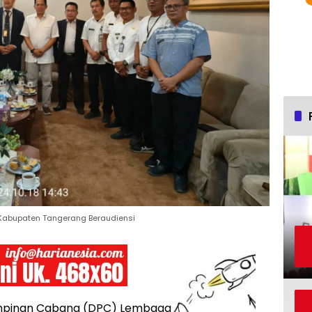
 Kabupaten Tangerang Beraudiensi
pinan Cabang (DPC) Lembaga