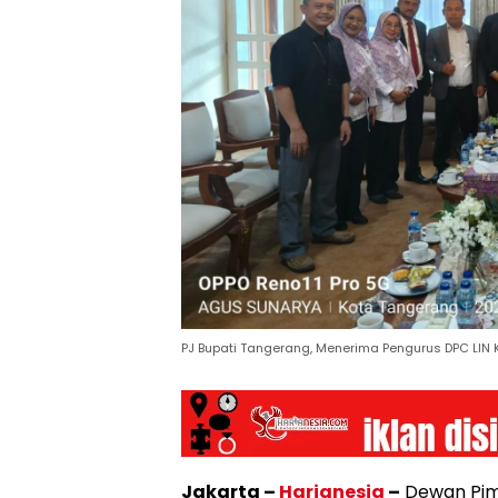
PJ Bupati Tangerang, Menerima Pengurus DPC LIN
Jakarta –
Harianesia
–
Dewan Pim