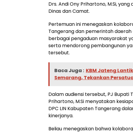
Drs. Andi Ony Prihartono, M.Si, yang
Dinas dan Camat.
Pertemuan ini menegaskan kolabora
Tangerang dan pemerintah daerah 
berbagai pengaduan masyarakat y
serta mendorong pembangunan yang 
tersebut.
Baca Juga :
KBM Jateng Lantik
Semarang, Tekankan Persatua
Dalam audiensi tersebut, PJ Bupati 
Prihartono, M.Si menyatakan kesia
DPC LIN Kabupaten Tangerang dal
kinerjanya.
Beliau menegaskan bahwa kolaborasi