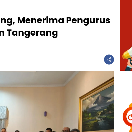
ang, Menerima Pengurus
en Tangerang