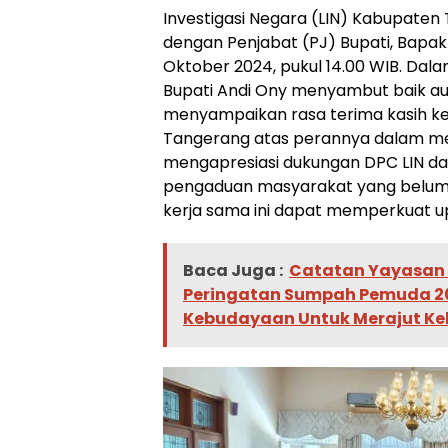
Investigasi Negara (LIN) Kabupaten
dengan Penjabat (PJ) Bupati, Bapak A
Oktober 2024, pukul 14.00 WIB. Dal
Bupati Andi Ony menyambut baik au
menyampaikan rasa terima kasih k
Tangerang atas perannya dalam me
mengapresiasi dukungan DPC LIN d
pengaduan masyarakat yang belum t
kerja sama ini dapat memperkuat 
Baca Juga :
Catatan Yayasan 
Peringatan Sumpah Pemuda 2
Kebudayaan Untuk Merajut Ke