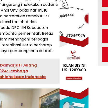
 Tangerang melakukan audiensi
ndi Ony, pada hari ini, 18
am pertemuan tersebut, PJ
diensi tersebut dan
epada DPC LIN Kabupaten
mbantu pemerintah. Beliau
alam menangani berbagai
erealisasi, serta berharap
upaya pembangunan daerah.
Damarjati Jelang
024: Lembaga
bhinnekaan Indonesia