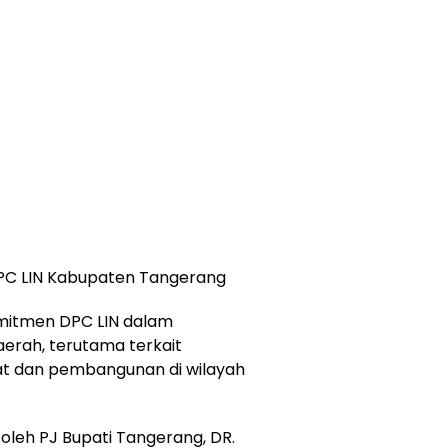
DPC LIN Kabupaten Tangerang
itmen DPC LIN dalam
rah, terutama terkait
 dan pembangunan di wilayah
 oleh PJ Bupati Tangerang, DR.