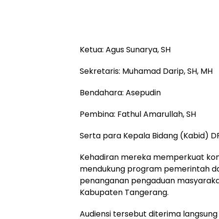
Ketua: Agus Sunarya, SH
Sekretaris: Muhamad Darip, SH, MH
Bendahara: Asepudin
Pembina: Fathul Amarullah, SH
Serta para Kepala Bidang (Kabid) 
Kehadiran mereka memperkuat kom
mendukung program pemerintah dae
penanganan pengaduan masyarakat
Kabupaten Tangerang.
Audiensi tersebut diterima langsung