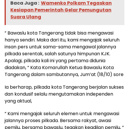
Baca Juga :
Wamenko Polkam Tegaskan
Kesiapan Pemerintah Gelar Pemungutan
Suara Ulang
” Bawaslu kota Tangerang tidak bisa mengawasi
hanya sendiri. Maka dari itu, kami mengajak seluruh
insan pers untuk sama-sama mengawal jalannya
pilkada serentak, salah satunya himpunan KJK.
Apalagi, pilkada kali ini yang pertama didunia
diadakan, ” Kata Komarullah Ketua Bawaslu Kota
Tangerang dalam sambutannya, Jum’at (18/10) sore
Ia berharap, pilkada kota Tangerang berjalan sukses
dan kondusif selalu mengutamakan independen
yang aktual,
” Kami mengajak seluruh elemen untuk mengawasi
jalannya proses pilkada. Bersama rakyat, awasi
pemilu, bersama bawaslu, tegakan keadilan pemilu, ”