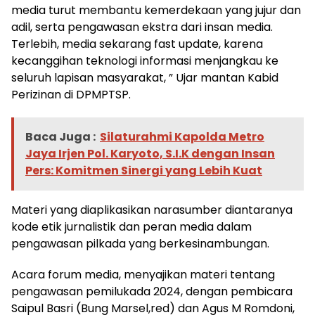
media turut membantu kemerdekaan yang jujur dan
adil, serta pengawasan ekstra dari insan media.
Terlebih, media sekarang fast update, karena
kecanggihan teknologi informasi menjangkau ke
seluruh lapisan masyarakat, ” Ujar mantan Kabid
Perizinan di DPMPTSP.
Baca Juga :
Silaturahmi Kapolda Metro
Jaya Irjen Pol. Karyoto, S.I.K dengan Insan
Pers: Komitmen Sinergi yang Lebih Kuat
Materi yang diaplikasikan narasumber diantaranya
kode etik jurnalistik dan peran media dalam
pengawasan pilkada yang berkesinambungan.
Acara forum media, menyajikan materi tentang
pengawasan pemilukada 2024, dengan pembicara
Saipul Basri (Bung Marsel,red) dan Agus M Romdoni,