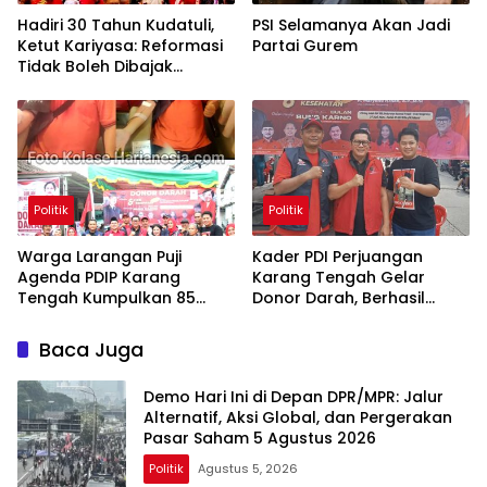
Hadiri 30 Tahun Kudatuli,
PSI Selamanya Akan Jadi
Ketut Kariyasa: Reformasi
Partai Gurem
Tidak Boleh Dibajak
Oligarki
Politik
Politik
Warga Larangan Puji
Kader PDI Perjuangan
Agenda PDIP Karang
Karang Tengah Gelar
Tengah Kumpulkan 85
Donor Darah, Berhasil
Kantong Darah
Himpun 85 Kantong Darah
Baca Juga
Demo Hari Ini di Depan DPR/MPR: Jalur
Alternatif, Aksi Global, dan Pergerakan
Pasar Saham 5 Agustus 2026
Politik
Agustus 5, 2026