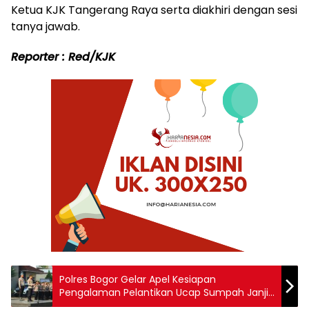
Ketua KJK Tangerang Raya serta diakhiri dengan sesi
tanya jawab.
Reporter : Red/KJK
Polres Bogor Gelar Apel Kesiapan
Pengalaman Pelantikan Ucap Sumpah Janji
Presiden dan Wakil Presiden 2024 – 2029