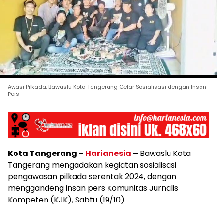
Awasi Pilkada, Bawaslu Kota Tangerang Gelar Sosialisasi dengan Insan
Pers
Kota Tangerang –
Harianesia
–
Bawaslu Kota
Tangerang mengadakan kegiatan sosialisasi
pengawasan pilkada serentak 2024, dengan
menggandeng insan pers Komunitas Jurnalis
Kompeten (KJK), Sabtu (19/10)