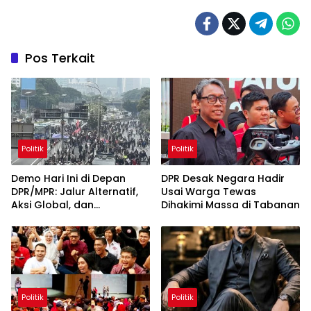
Pos Terkait
Politik
Politik
Demo Hari Ini di Depan
DPR Desak Negara Hadir
DPR/MPR: Jalur Alternatif,
Usai Warga Tewas
Aksi Global, dan
Dihakimi Massa di Tabanan
Pergerakan Pasar Saham 5
Agustus 2026
Politik
Politik