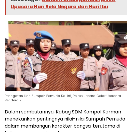
Upacara Hari Bela Negara dan Hari Ibu
Peringatan Hari Sumpah Pemuda Ke-96, Polres Jepara Gelar Upacara
Bendera 2
Dalam sambutannya, Kabag SDM Kompol Karman
menekankan pentingnya nilai-nilai Sumpah Pemuda
dalam membangun karakter bangsa, terutama di