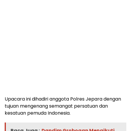
Upacara ini dihadiri anggota Polres Jepara dengan
tujuan mengenang semangat persatuan dan
kesatuan pemuda Indonesia.
Baca Juga :
Dandim Grobogan Mengikuti