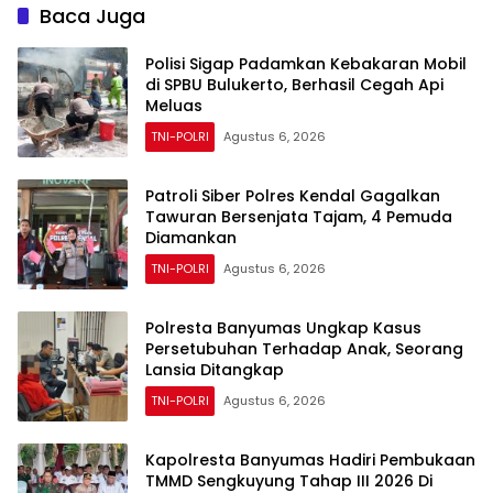
Siagakan 5 Unit Kendaraan
Baca Juga
Pemadam
Polisi Sigap Padamkan Kebakaran Mobil
di SPBU Bulukerto, Berhasil Cegah Api
Meluas
TNI-POLRI
Agustus 6, 2026
Patroli Siber Polres Kendal Gagalkan
Tawuran Bersenjata Tajam, 4 Pemuda
Diamankan
TNI-POLRI
Agustus 6, 2026
Polresta Banyumas Ungkap Kasus
Persetubuhan Terhadap Anak, Seorang
Lansia Ditangkap
TNI-POLRI
Agustus 6, 2026
Kapolresta Banyumas Hadiri Pembukaan
TMMD Sengkuyung Tahap III 2026 Di