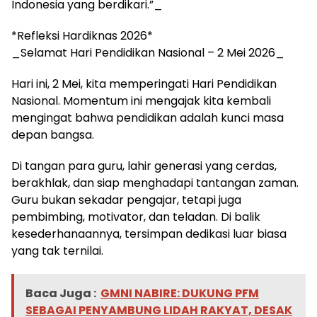
Indonesia yang berdikari.”_
*Refleksi Hardiknas 2026*
_Selamat Hari Pendidikan Nasional – 2 Mei 2026_
Hari ini, 2 Mei, kita memperingati Hari Pendidikan
Nasional. Momentum ini mengajak kita kembali
mengingat bahwa pendidikan adalah kunci masa
depan bangsa.
Di tangan para guru, lahir generasi yang cerdas,
berakhlak, dan siap menghadapi tantangan zaman.
Guru bukan sekadar pengajar, tetapi juga
pembimbing, motivator, dan teladan. Di balik
kesederhanaannya, tersimpan dedikasi luar biasa
yang tak ternilai.
Baca Juga :
GMNI NABIRE: DUKUNG PFM
SEBAGAI PENYAMBUNG LIDAH RAKYAT, DESAK