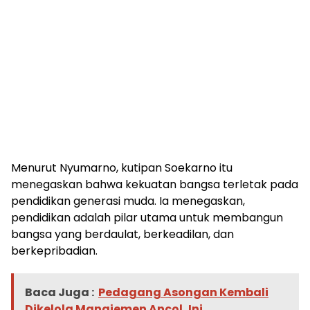
Menurut Nyumarno, kutipan Soekarno itu
menegaskan bahwa kekuatan bangsa terletak pada
pendidikan generasi muda. Ia menegaskan,
pendidikan adalah pilar utama untuk membangun
bangsa yang berdaulat, berkeadilan, dan
berkepribadian.
Baca Juga :
Pedagang Asongan Kembali
Dikelola Manajemen Ancol, Ini