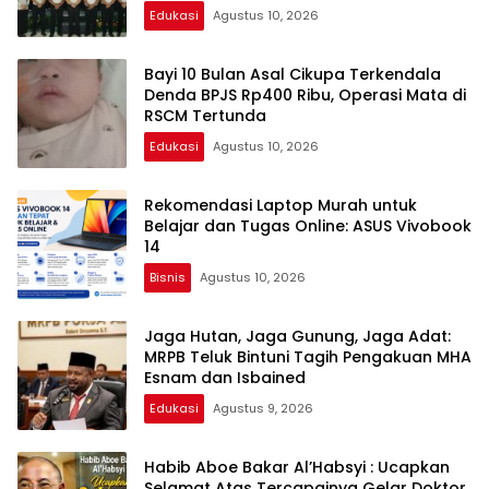
Edukasi
Agustus 10, 2026
Bayi 10 Bulan Asal Cikupa Terkendala
Denda BPJS Rp400 Ribu, Operasi Mata di
RSCM Tertunda
Edukasi
Agustus 10, 2026
Rekomendasi Laptop Murah untuk
Belajar dan Tugas Online: ASUS Vivobook
14
Bisnis
Agustus 10, 2026
Jaga Hutan, Jaga Gunung, Jaga Adat:
MRPB Teluk Bintuni Tagih Pengakuan MHA
Esnam dan Isbained
Edukasi
Agustus 9, 2026
Habib Aboe Bakar Al’Habsyi : Ucapkan
Selamat Atas Tercapainya Gelar Doktor