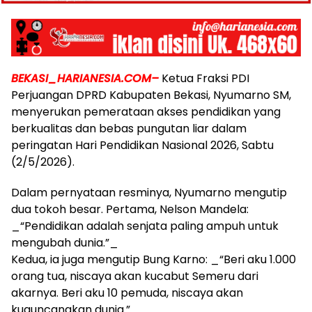
BEKASI_HARIANESIA.COM–
Ketua Fraksi PDI
Perjuangan DPRD Kabupaten Bekasi, Nyumarno SM,
menyerukan pemerataan akses pendidikan yang
berkualitas dan bebas pungutan liar dalam
peringatan Hari Pendidikan Nasional 2026, Sabtu
(2/5/2026).
Dalam pernyataan resminya, Nyumarno mengutip
dua tokoh besar. Pertama, Nelson Mandela:
_“Pendidikan adalah senjata paling ampuh untuk
mengubah dunia.”_
Kedua, ia juga mengutip Bung Karno: _“Beri aku 1.000
orang tua, niscaya akan kucabut Semeru dari
akarnya. Beri aku 10 pemuda, niscaya akan
kuguncangkan dunia.”_