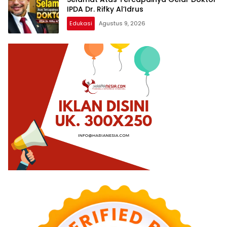
IPDA Dr. Rifky Al’Idrus
Edukasi
Agustus 9, 2026