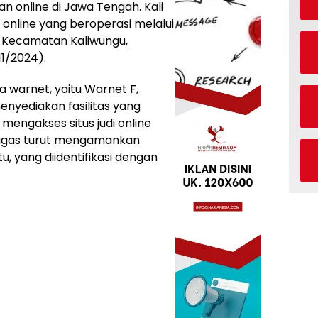
n online di Jawa Tengah. Kali
 online yang beroperasi melalui
h Kecamatan Kaliwungu,
1/2024).
 warnet, yaitu Warnet F,
enyediakan fasilitas yang
ngakses situs judi online
etugas turut mengamankan
tu, yang diidentifikasi dengan