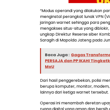
“Modus operandi yang dilakukan par
menginstal perangkat lunak VPN (Vi
jaringan warnet sehingga para pe
mengakses situs-situs yang diblokir, 
ungkap Direktur Reserse siber Kom
Saragih di Mapolda Jateng pada Juma
Baca Juga :
Gagas Transformas
PERSAJA dan PP IKAHI Tingkatk
MoU
Dari hasil penggerebekan, polisi me
berupa komputer, monitor, modem, 
lainnya dari ketiga warnet tersebut.
Operasi ini menambah deretan upay
ruang digital yang aman dan bersih d