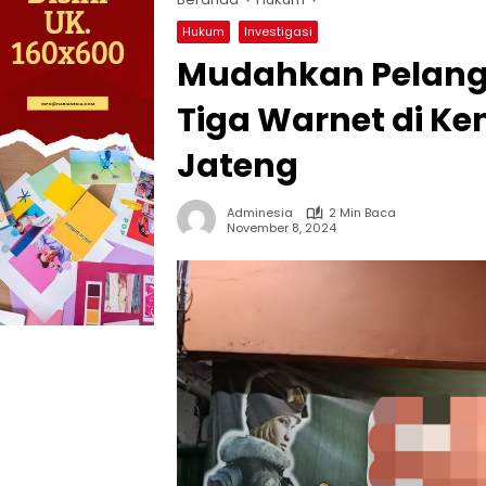
Hukum
Investigasi
Mudahkan Pelangg
Tiga Warnet di Ke
Jateng
Adminesia
2 Min Baca
November 8, 2024