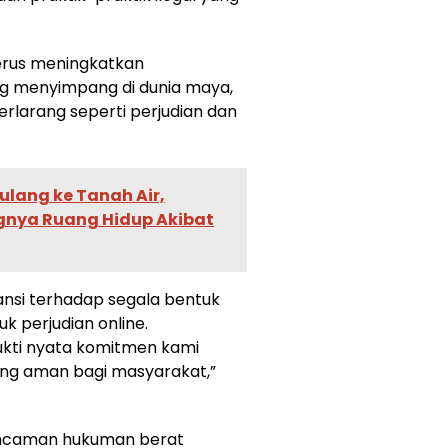
erus meningkatkan
g menyimpang di dunia maya,
terlarang seperti perjudian dan
ulang ke Tanah Air,
gnya Ruang Hidup Akibat
ansi terhadap segala bentuk
k perjudian online.
ukti nyata komitmen kami
ang aman bagi masyarakat,”
ancaman hukuman berat