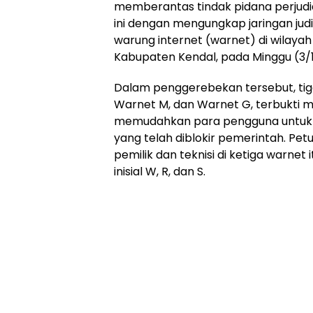
memberantas tindak pidana perjudia
ini dengan mengungkap jaringan judi
warung internet (warnet) di wilaya
Kabupaten Kendal, pada Minggu (3/1
Dalam penggerebekan tersebut, tiga
Warnet M, dan Warnet G, terbukti m
memudahkan para pengguna untuk me
yang telah diblokir pemerintah. P
pemilik dan teknisi di ketiga warnet i
inisial W, R, dan S.