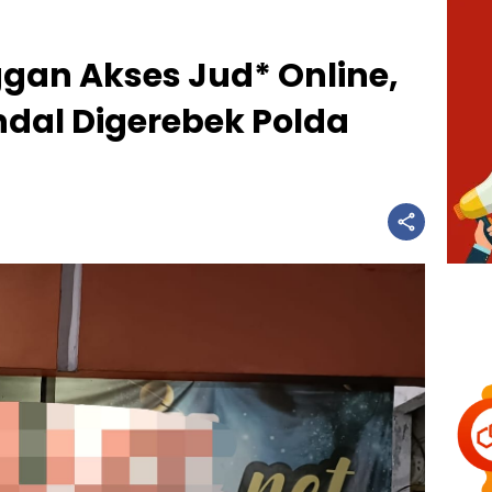
an Akses Jud* Online,
ndal Digerebek Polda