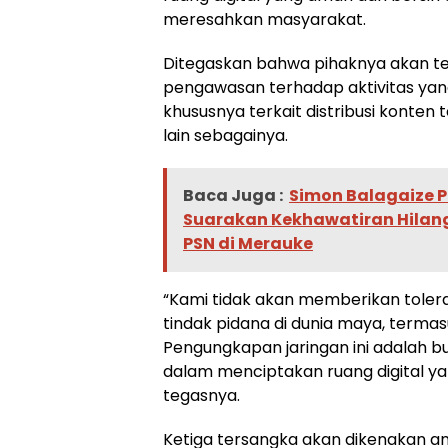
meresahkan masyarakat.
Ditegaskan bahwa pihaknya akan t
pengawasan terhadap aktivitas yan
khususnya terkait distribusi konten 
lain sebagainya.
Baca Juga :
Simon Balagaize P
Suarakan Kekhawatiran Hilan
PSN di Merauke
“Kami tidak akan memberikan toler
tindak pidana di dunia maya, termasu
Pengungkapan jaringan ini adalah b
dalam menciptakan ruang digital y
tegasnya.
Ketiga tersangka akan dikenakan 