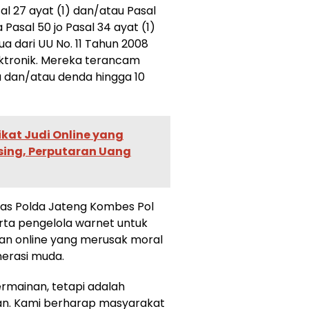
al 27 ayat (1) dan/atau Pasal
 Pasal 50 jo Pasal 34 ayat (1)
a dari UU No. 11 Tahun 2008
ektronik. Mereka terancam
 dan/atau denda hingga 10
ikat Judi Online yang
sing, Perputaran Uang
as Polda Jateng Kombes Pol
ta pengelola warnet untuk
dian online yang merusak moral
erasi muda.
ermainan, tetapi adalah
n. Kami berharap masyarakat