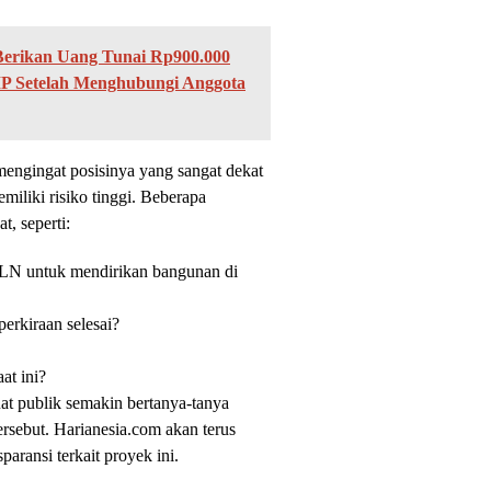
 Berikan Uang Tunai Rp900.000
P Setelah Menghubungi Anggota
mengingat posisinya yang sangat dekat
iliki risiko tinggi. Beberapa
, seperti:
 PLN untuk mendirikan bangunan di
erkiraan selesai?
at ini?
t publik semakin bertanya-tanya
rsebut. Harianesia.com akan terus
aransi terkait proyek ini.