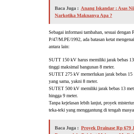
Baca Juga :
Anang Iskandar : Asas Ni
Narkotika Maknanya Apa ?
Sebagai informasi tambahan, sesuai dengan
P/47/M.PE/1992, ada batasan ketat mengena
antara lain:
SUTT 150 kV harus memiliki jarak bebas 13
tinggi maksimal bangunan 8 meter.
SUTET 275 kV memerlukan jarak bebas 15 me
yang sama, yakni 8 meter.
SUTET 500 kV memiliki jarak bebas 13 mete
hingga 9 meter.
Tanpa kejelasan lebih lanjut, proyek mister
teka-teki yang menggantung di tengah masya
Baca Juga :
Proyek Drainase Rp 679 