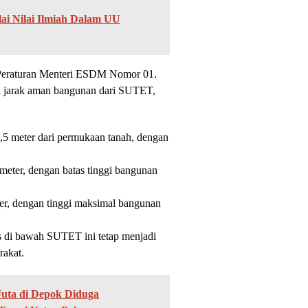
lai Nilai Ilmiah Dalam UU
 Peraturan Menteri ESDM Nomor 01.
i jarak aman bangunan dari SUTET,
,5 meter dari permukaan tanah, dengan
ter, dengan batas tinggi bangunan
r, dengan tinggi maksimal bangunan
ius di bawah SUTET ini tetap menjadi
rakat.
Juta di Depok Diduga