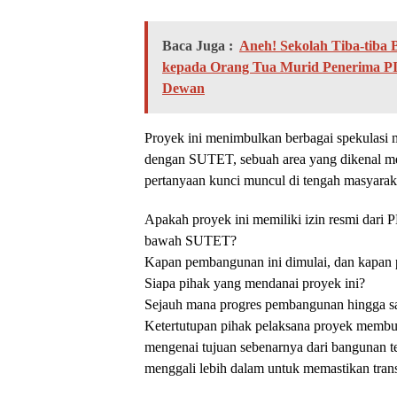
Baca Juga :
Aneh! Sekolah Tiba-tiba
kepada Orang Tua Murid Penerima PI
Dewan
Proyek ini menimbulkan berbagai spekulasi 
dengan SUTET, sebuah area yang dikenal mem
pertanyaan kunci muncul di tengah masyarakat
Apakah proyek ini memiliki izin resmi dari
bawah SUTET?
Kapan pembangunan ini dimulai, dan kapan p
Siapa pihak yang mendanai proyek ini?
Sejauh mana progres pembangunan hingga sa
Ketertutupan pihak pelaksana proyek membua
mengenai tujuan sebenarnya dari bangunan te
menggali lebih dalam untuk memastikan transp