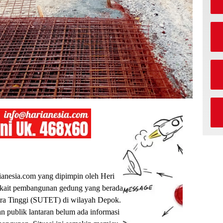
ianesia.com yang dipimpin oleh Heri
rkait pembangunan gedung yang berada
tra Tinggi (SUTET) di wilayah Depok.
 publik lantaran belum ada informasi