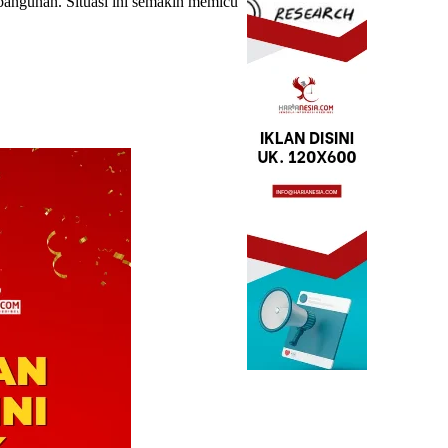
bangunan. Situasi ini semakin memicu