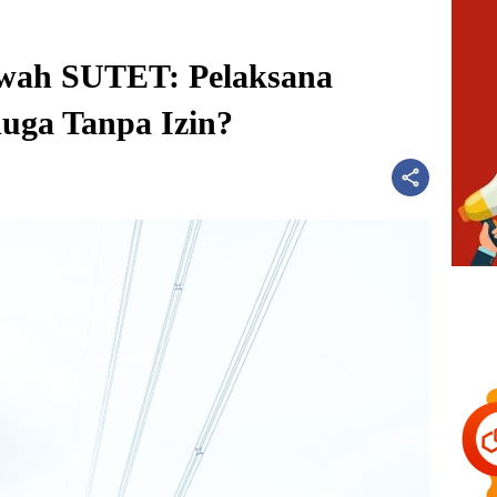
awah SUTET: Pelaksana
uga Tanpa Izin?