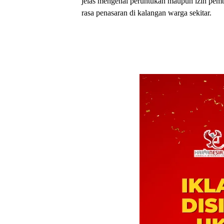
jelas mengenai peruntukan maupun izin pem
rasa penasaran di kalangan warga sekitar.