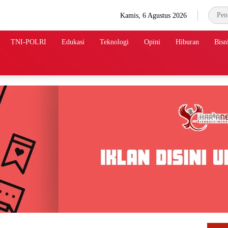
Kamis, 6 Agustus 2026
TNI-POLRI
Edukasi
Teknologi
Opini
Hiburan
Bisn