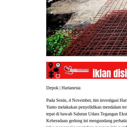
Depok | Harianesia
Pada Senin, 4 November, tim investigasi Har
Yanto melakukan penyelidikan mendalam te
tepat di bawah Saluran Udara Tegangan Eks
Keberadaan gedung ini mengundang perhatian