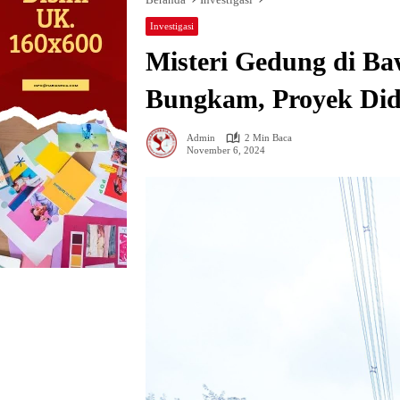
Investigasi
Misteri Gedung di B
Bungkam, Proyek Did
Admin
2 Min Baca
November 6, 2024