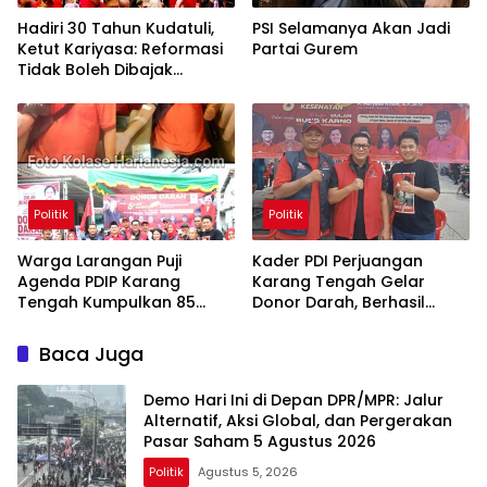
Hadiri 30 Tahun Kudatuli,
PSI Selamanya Akan Jadi
Ketut Kariyasa: Reformasi
Partai Gurem
Tidak Boleh Dibajak
Oligarki
Politik
Politik
Warga Larangan Puji
Kader PDI Perjuangan
Agenda PDIP Karang
Karang Tengah Gelar
Tengah Kumpulkan 85
Donor Darah, Berhasil
Kantong Darah
Himpun 85 Kantong Darah
Baca Juga
Demo Hari Ini di Depan DPR/MPR: Jalur
Alternatif, Aksi Global, dan Pergerakan
Pasar Saham 5 Agustus 2026
Politik
Agustus 5, 2026