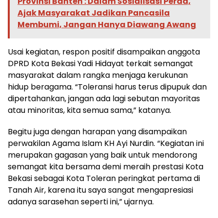
Provinsi Banten : Dalam Sosialisasi Perda,
Ajak Masyarakat Jadikan Pancasila
Membumi, Jangan Hanya Diawang Awang
Usai kegiatan, respon positif disampaikan anggota
DPRD Kota Bekasi Yadi Hidayat terkait semangat
masyarakat dalam rangka menjaga kerukunan
hidup beragama. “Toleransi harus terus dipupuk dan
dipertahankan, jangan ada lagi sebutan mayoritas
atau minoritas, kita semua sama,” katanya.
Begitu juga dengan harapan yang disampaikan
perwakilan Agama Islam KH Ayi Nurdin. “Kegiatan ini
merupakan gagasan yang baik untuk mendorong
semangat kita bersama demi meraih prestasi Kota
Bekasi sebagai Kota Toleran peringkat pertama di
Tanah Air, karena itu saya sangat mengapresiasi
adanya sarasehan seperti ini,” ujarnya.