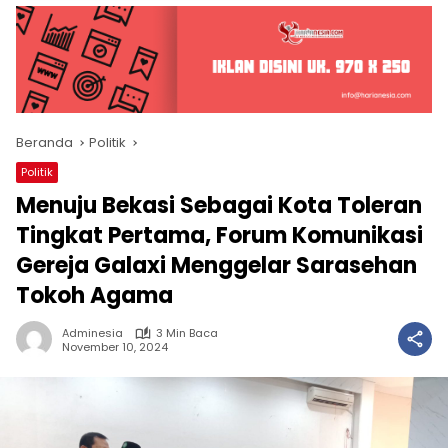
Beranda
Politik
Politik
Menuju Bekasi Sebagai Kota Toleran
Tingkat Pertama, Forum Komunikasi
Gereja Galaxi Menggelar Sarasehan
Tokoh Agama
Adminesia
3 Min Baca
November 10, 2024