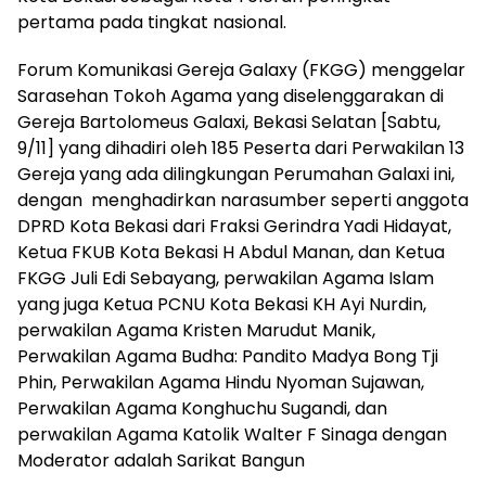
pertama pada tingkat nasional.
Forum Komunikasi Gereja Galaxy (FKGG) menggelar
Sarasehan Tokoh Agama yang diselenggarakan di
Gereja Bartolomeus Galaxi, Bekasi Selatan [Sabtu,
9/11] yang dihadiri oleh 185 Peserta dari Perwakilan 13
Gereja yang ada dilingkungan Perumahan Galaxi ini,
dengan menghadirkan narasumber seperti anggota
DPRD Kota Bekasi dari Fraksi Gerindra Yadi Hidayat,
Ketua FKUB Kota Bekasi H Abdul Manan, dan Ketua
FKGG Juli Edi Sebayang, perwakilan Agama Islam
yang juga Ketua PCNU Kota Bekasi KH Ayi Nurdin,
perwakilan Agama Kristen Marudut Manik,
Perwakilan Agama Budha: Pandito Madya Bong Tji
Phin, Perwakilan Agama Hindu Nyoman Sujawan,
Perwakilan Agama Konghuchu Sugandi, dan
perwakilan Agama Katolik Walter F Sinaga dengan
Moderator adalah Sarikat Bangun