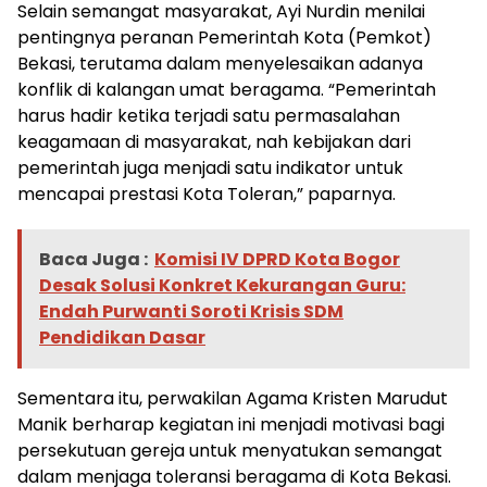
Selain semangat masyarakat, Ayi Nurdin menilai
pentingnya peranan Pemerintah Kota (Pemkot)
Bekasi, terutama dalam menyelesaikan adanya
konflik di kalangan umat beragama. “Pemerintah
harus hadir ketika terjadi satu permasalahan
keagamaan di masyarakat, nah kebijakan dari
pemerintah juga menjadi satu indikator untuk
mencapai prestasi Kota Toleran,” paparnya.
Baca Juga :
Komisi IV DPRD Kota Bogor
Desak Solusi Konkret Kekurangan Guru:
Endah Purwanti Soroti Krisis SDM
Pendidikan Dasar
Sementara itu, perwakilan Agama Kristen Marudut
Manik berharap kegiatan ini menjadi motivasi bagi
persekutuan gereja untuk menyatukan semangat
dalam menjaga toleransi beragama di Kota Bekasi.