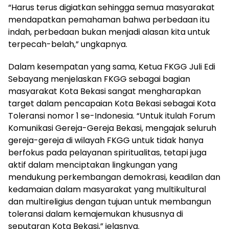
“Harus terus digiatkan sehingga semua masyarakat
mendapatkan pemahaman bahwa perbedaan itu
indah, perbedaan bukan menjadi alasan kita untuk
terpecah-belah,” ungkapnya.
Dalam kesempatan yang sama, Ketua FKGG Juli Edi
Sebayang menjelaskan FKGG sebagai bagian
masyarakat Kota Bekasi sangat mengharapkan
target dalam pencapaian Kota Bekasi sebagai Kota
Toleransi nomor 1 se-Indonesia. “Untuk itulah Forum
Komunikasi Gereja-Gereja Bekasi, mengajak seluruh
gereja-gereja di wilayah FKGG untuk tidak hanya
berfokus pada pelayanan spiritualitas, tetapi juga
aktif dalam menciptakan lingkungan yang
mendukung perkembangan demokrasi, keadilan dan
kedamaian dalam masyarakat yang multikultural
dan multireligius dengan tujuan untuk membangun
toleransi dalam kemajemukan khususnya di
seputaran Kota Bekasi,” jelasnya.