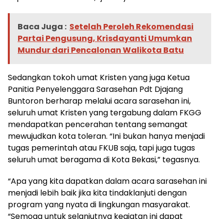
Baca Juga :
Setelah Peroleh Rekomendasi
Partai Pengusung, Krisdayanti Umumkan
Mundur dari Pencalonan Walikota Batu
Sedangkan tokoh umat Kristen yang juga Ketua
Panitia Penyelenggara Sarasehan Pdt Djajang
Buntoron berharap melalui acara sarasehan ini,
seluruh umat Kristen yang tergabung dalam FKGG
mendapatkan pencerahan tentang semangat
mewujudkan kota toleran. “Ini bukan hanya menjadi
tugas pemerintah atau FKUB saja, tapi juga tugas
seluruh umat beragama di Kota Bekasi,” tegasnya.
“Apa yang kita dapatkan dalam acara sarasehan ini
menjadi lebih baik jika kita tindaklanjuti dengan
program yang nyata di lingkungan masyarakat.
“Semoga untuk selanjutnya kegiatan ini dapat