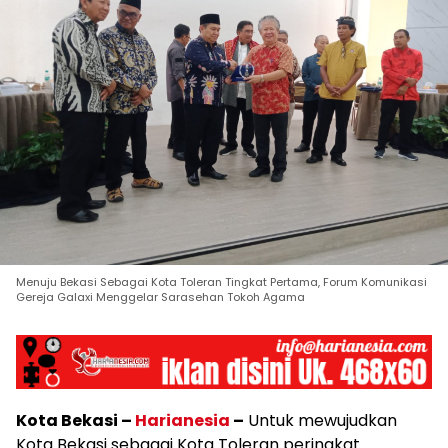
Menuju Bekasi Sebagai Kota Toleran Tingkat Pertama, Forum Komunikasi
Gereja Galaxi Menggelar Sarasehan Tokoh Agama
Kota Bekasi –
Harianesia
–
Untuk mewujudkan
Kota Bekasi sebagai Kota Toleran peringkat