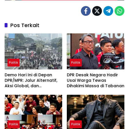
Pos Terkait
Politik
Politik
Demo Hari Ini di Depan
DPR Desak Negara Hadir
DPR/MPR: Jalur Alternatif,
Usai Warga Tewas
Aksi Global, dan
Dihakimi Massa di Tabanan
Pergerakan Pasar Saham 5
Agustus 2026
Politik
Politik