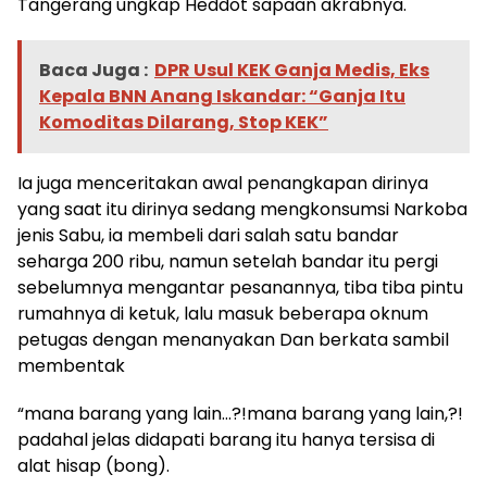
Tangerang ungkap Heddot sapaan akrabnya.
Baca Juga :
DPR Usul KEK Ganja Medis, Eks
Kepala BNN Anang Iskandar: “Ganja Itu
Komoditas Dilarang, Stop KEK”
Ia juga menceritakan awal penangkapan dirinya
yang saat itu dirinya sedang mengkonsumsi Narkoba
jenis Sabu, ia membeli dari salah satu bandar
seharga 200 ribu, namun setelah bandar itu pergi
sebelumnya mengantar pesanannya, tiba tiba pintu
rumahnya di ketuk, lalu masuk beberapa oknum
petugas dengan menanyakan Dan berkata sambil
membentak
“mana barang yang lain…?!mana barang yang lain,?!
padahal jelas didapati barang itu hanya tersisa di
alat hisap (bong).