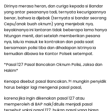
Dirinya merasa heran, dan curiga kepada si Bandar
yang antar pesananya tadi, ternyata kecurigaannya
benar, bahwa ia dijebak (ternyata si bandar seorang
Cepu/anak buah oknum) yang menjebak nya,
keyakinanya ini lantaran tidak beberapa lama hanya
hitungan menit, dari setelah memberikan pesana
nya, lalu ia masuk ke kontrakan dan pada saat
bersamaan polisi tiba dan dihadapan Istrinya ia
kemudian dibawa ke Kantor Polsek setempat.
*Pasal 127 Pasal Bancakan Oknum Polisi, Jaksa dan
Hakim*
Kenapa disebut pasal Bancakan..?! mungkin penyidik
harus belajar lagi mengenai pasal pasal,
karena jika ingin dikenakan pasal 127 atau
memperoleh di BAP naik/ditulis menjadi pasal
tersebut yakni pasal 127, bukan pasal yang biasa