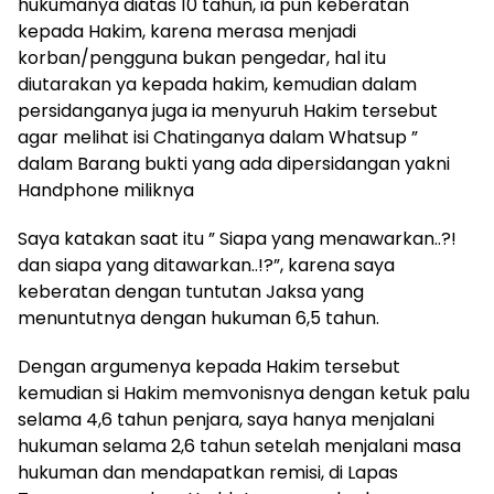
hukumanya diatas 10 tahun, ia pun keberatan
kepada Hakim, karena merasa menjadi
korban/pengguna bukan pengedar, hal itu
diutarakan ya kepada hakim, kemudian dalam
persidanganya juga ia menyuruh Hakim tersebut
agar melihat isi Chatinganya dalam Whatsup ”
dalam Barang bukti yang ada dipersidangan yakni
Handphone miliknya
Saya katakan saat itu ” Siapa yang menawarkan..?!
dan siapa yang ditawarkan..!?”, karena saya
keberatan dengan tuntutan Jaksa yang
menuntutnya dengan hukuman 6,5 tahun.
Dengan argumenya kepada Hakim tersebut
kemudian si Hakim memvonisnya dengan ketuk palu
selama 4,6 tahun penjara, saya hanya menjalani
hukuman selama 2,6 tahun setelah menjalani masa
hukuman dan mendapatkan remisi, di Lapas