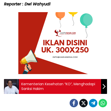
Reporter : Dwi Wahyudi
Kementerian Kesehatan “KO”, Menghadapi
Sanksi Hakim