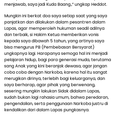
menjawab, saya jadi Kuda Baang.,” ungkap Heddot.
Mungkin ini berkat doa saya setiap saat yang saya
panjatkan dan dilakukan dalam pesantren dalam
Lapas, agar memperoleh hukuman seadil adilnya
dan terbaik, si Hakim Ketua memberikan vonis
kepada saya dibawah 5 tahun, yang artinya saya
bisa mengurus PB (Pembebasan Bersyarat)
ungkapnya lagi. Harapanya semoga hal ini menjadi
pelajaran hidup, bagi para generasi muda, terutama
sang Anak yang kini beranjak dewasa, agar jangan
coba coba dengan Narkoba, karena hal itu sangat
merugikan dirinya, terlebih bagi keluarganya, dan
saya berharap, agar pihak yang berwenang,
sesering mungkin lakukan Sidak didalam Lapas,
sudah bukan lagi rahasia umum, bahwa peredaran,
pengendalian, serta penggunaan Narkoba justru di
kendalikan dari dalam Lapas pungkasnya.