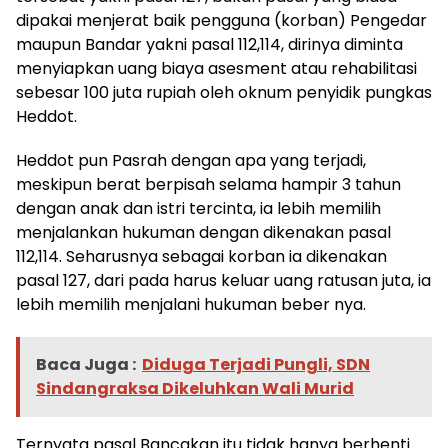
dipakai menjerat baik pengguna (korban) Pengedar
maupun Bandar yakni pasal 112,114, dirinya diminta
menyiapkan uang biaya asesment atau rehabilitasi
sebesar 100 juta rupiah oleh oknum penyidik pungkas
Heddot.
Heddot pun Pasrah dengan apa yang terjadi,
meskipun berat berpisah selama hampir 3 tahun
dengan anak dan istri tercinta, ia lebih memilih
menjalankan hukuman dengan dikenakan pasal
112,114. Seharusnya sebagai korban ia dikenakan
pasal 127, dari pada harus keluar uang ratusan juta, ia
lebih memilih menjalani hukuman beber nya.
Baca Juga :
Diduga Terjadi Pungli, SDN
Sindangraksa Dikeluhkan Wali Murid
Ternyata pasal Bancakan itu tidak hanya berhenti