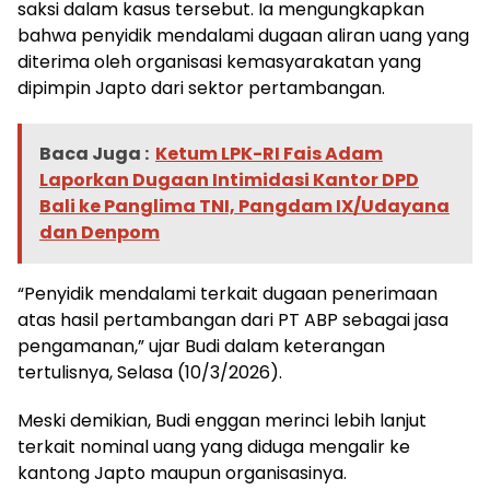
saksi dalam kasus tersebut. Ia mengungkapkan
bahwa penyidik mendalami dugaan aliran uang yang
diterima oleh organisasi kemasyarakatan yang
dipimpin Japto dari sektor pertambangan.
Baca Juga :
Ketum LPK-RI Fais Adam
Laporkan Dugaan Intimidasi Kantor DPD
Bali ke Panglima TNI, Pangdam IX/Udayana
dan Denpom
“Penyidik mendalami terkait dugaan penerimaan
atas hasil pertambangan dari PT ABP sebagai jasa
pengamanan,” ujar Budi dalam keterangan
tertulisnya, Selasa (10/3/2026).
Meski demikian, Budi enggan merinci lebih lanjut
terkait nominal uang yang diduga mengalir ke
kantong Japto maupun organisasinya.