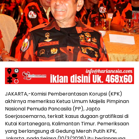
JAKARTA,-Komisi Pemberantasan Korupsi (KPK)
akhirnya memeriksa Ketua Umum Majelis Pimpinan
Nasional Pemuda Pancasila (PP), Japto
Soerjosoemarno, terkait kasus dugaan gratifikasi di
Kutai Kartanegara, Kalimantan Timur. Pemeriksaan
yang berlangsung di Gedung Merah Putih KPK,
Jakarta, pada Selasa (10/3/2026) itu berlangsung