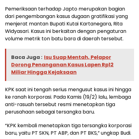
Pemeriksaan terhadap Japto merupakan bagian
dari pengembangan kasus dugaan gratifikasi yang
menjerat mantan Bupati Kutai Kartanegara, Rita
Widyasari. Kasus ini berkaitan dengan pengaturan
volume metrik ton batu bara di daerah tersebut.
Baca Juga :
Isu Suap Mentah, Pelapor
Dorong Penanganan Kasus Lapen Rp12
Miliar Hingga Kejaksaan
KPK saat ini tengah serius mengusut kasus ini hingga
ke ranah korporasi. Pada Kamis (19/2) lalu, lembaga
anti-rasuah tersebut resmi menetapkan tiga
perusahaan sebagai tersangka baru.
“KPK kembali menetapkan tiga tersangka korporasi
baru, yaitu PT SKN, PT ABP, dan PT BKS,” ungkap Budi.