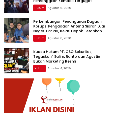
Pemanggilan Kembali Tergugat
Hukum
Agustus 6, 2026
Perkembangan Penanganan Dugaan
Korupsi Pengadaan Antena Siaran Luar
Negeri LPP RRI, Kejari Depok Tetapkan
Satu Tersangka Baru
Hukum
Agustus 6, 2026
Kuasa Hukum PT. OSO Sekuritas,
Tegaskan” Salim, Ranto dan Agustin
Bukan Marketing Resmi
Hukum
Agustus 4, 2026