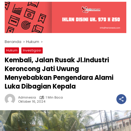
Beranda
Hukum
Hukum
Investigasi
Kembali, Jalan Rusak Jl.Industri
Keroncong Jati Uwung
Menyebabkan Pengendara Alami
Luka Dibagian Kepala
Adminesia
1 Min Baca
Oktober 16, 2024