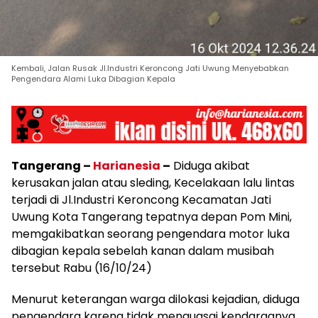
Kembali, Jalan Rusak Jl.Industri Keroncong Jati Uwung Menyebabkan
Pengendara Alami Luka Dibagian Kepala
Tangerang –
Harianesia
–
Diduga akibat
kerusakan jalan atau sleding, Kecelakaan lalu lintas
terjadi di Jl.Industri Keroncong Kecamatan Jati
Uwung Kota Tangerang tepatnya depan Pom Mini,
memgakibatkan seorang pengendara motor luka
dibagian kepala sebelah kanan dalam musibah
tersebut Rabu (16/10/24)
Menurut keterangan warga dilokasi kejadian, diduga
pengendara karena tidak menguasai kendaraanya